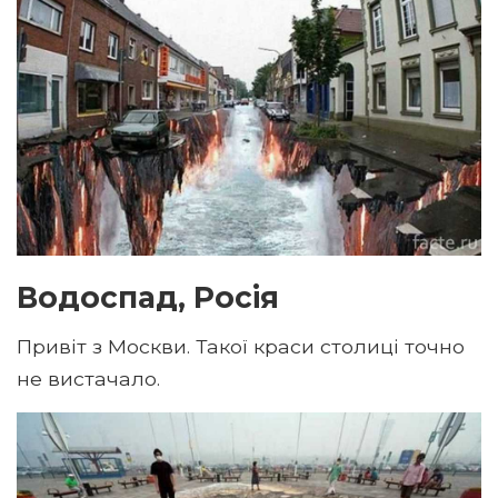
Водоспад, Росія
Привіт з Москви. Такої краси столиці точно
не вистачало.