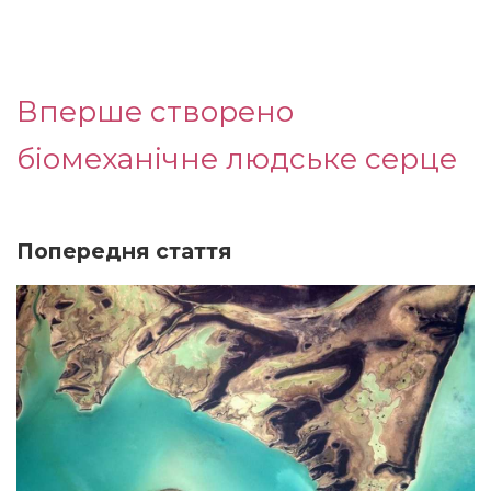
Вперше створено
біомеханічне людське серце
Попередня стаття