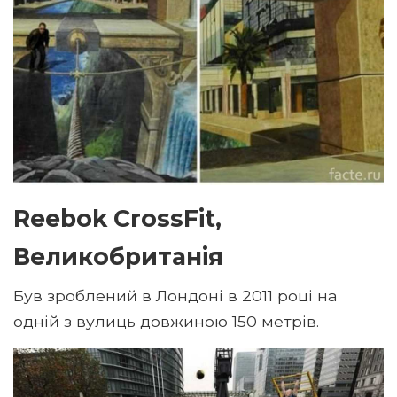
Reebok CrossFit,
Великобританія
Був зроблений в Лондоні в 2011 році на
одній з вулиць довжиною 150 метрів.