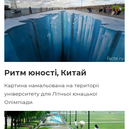
Ритм юності, Китай
Картина намальована на території
університету для Літньої юнацької
Олімпіади.