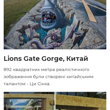
Lions Gate Gorge, Китай
892 квадратних метра реалістичного
зображення були створені китайським
талантом - Ци Сінха.