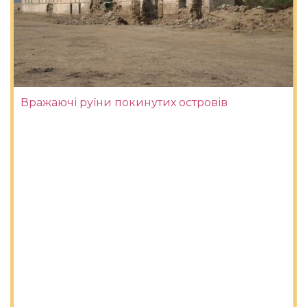
Вражаючі руїни покинутих островів