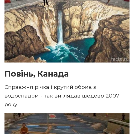
Повінь, Канада
Справжня річка і крутий обрив з
водоспадом - так виглядав шедевр 2007
року.