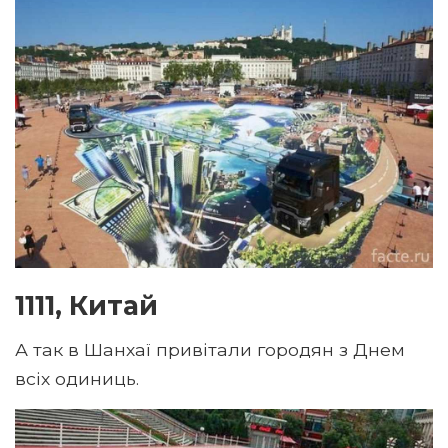
1111, Китай
А так в Шанхаї привітали городян з Днем
всіх одиниць.