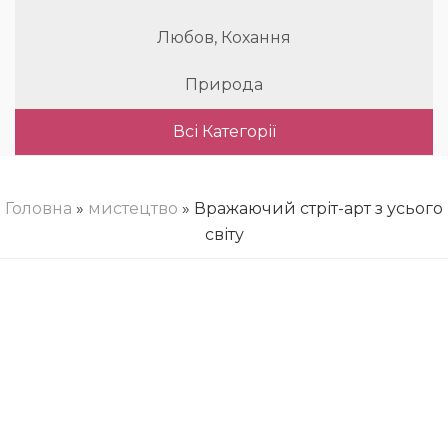
Любов, Кохання
Природа
Всі Категорії
Головна
»
мистецтво
» Вражаючий стріт-арт з усього
світу