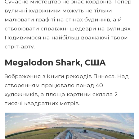
Сучасне мистецтво не знає кордонів. Тепер
вуличні художники можуть не тільки
малювати графіті на стінах будинків, а й
створювати справжні шедеври на вулицях.
Подивимося на найбільш вражаючі твори
стріт-арту.
Megalodon Shark, США
Зображення з Книги рекордів Гіннеса. Над
створенням працювало понад 40
художників, а площа картини склала 2
тисячі квадратних метрів.