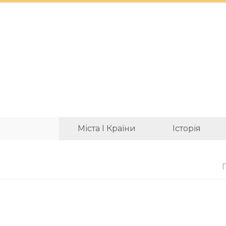
Міста І Країни
Історія