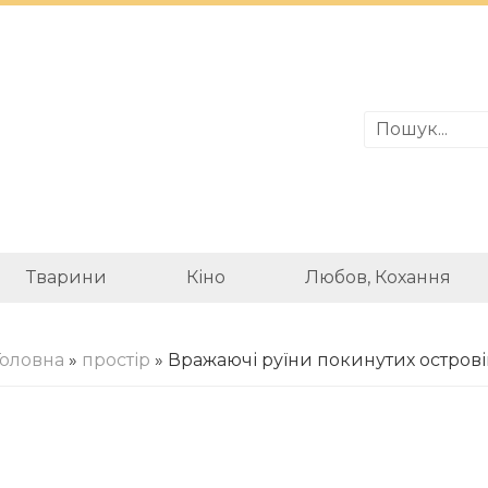
Тварини
Кіно
Любов, Кохання
Головна
»
простір
» Вражаючі руїни покинутих острові