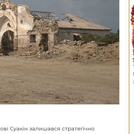
рові Суакін залишався стратегічно