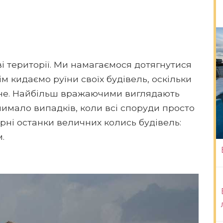
 території. Ми намагаємося дотягнутися
ім кидаємо руїни своїх будівель, оскільки
жне. Найбільш вражаючими виглядають
 чимало випадків, коли всі споруди просто
рні останки величних колись будівель:
.