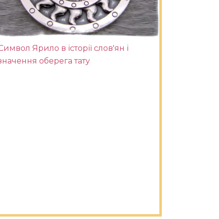
Символ Ярило в історії слов'ян і
значення оберега тату