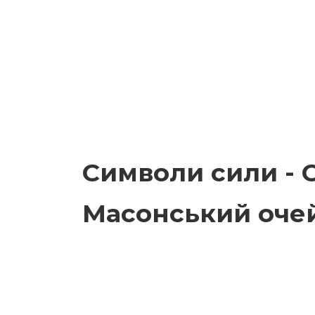
Символи сили - С
Масонський оче