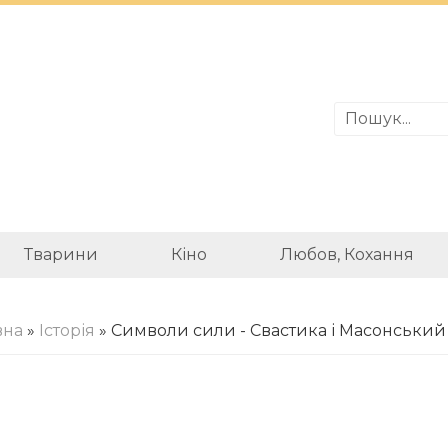
Тварини
Кіно
Любов, Кохання
вна
»
Історія
» Символи сили - Свастика і Масонський