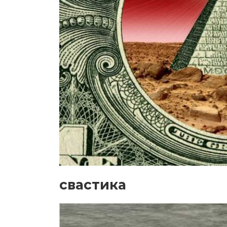
свастика