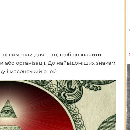
зні символи для того, щоб позначити
 або організації. До найвідоміших знакам
у і масонський очей.