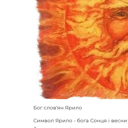
Бог слов'ян Ярило
Символ Ярило - бога Сонця і весни