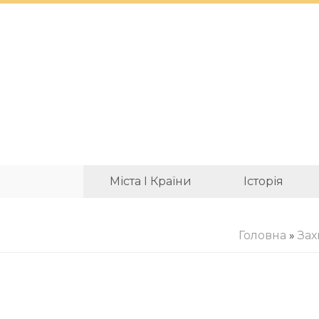
Міста І Країни
Історія
Головна
»
Зах