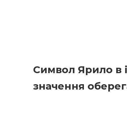
Символ Ярило в іс
значення оберег