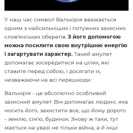
У наш час символ Валькірія вважається
одним з найсильніших і потужних захисних
слов'янських оберегів.
З його допомогою
можна посилити свою внутрішню енергію
і загартувати характер.
Такий амулет
допомагає зосередитися на цілях, які
ставите перед собою, і досягати їх,
незважаючи на всі перешкоди.
Валькірія - це абсолютно особливий
захисний амулет. Він допомагає людині, яка
носить його, захистити все, що йому дорого
- землю, сім'ю, будинок. Знову ж таки, тут
мається на увазі не тільки війна, а й інші