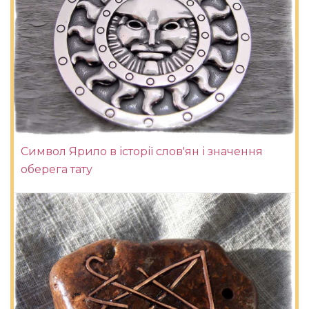
Символ Ярило в історії слов'ян і значення
оберега тату