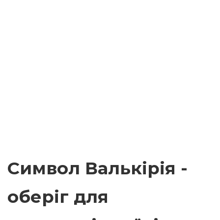
Символ Валькірія -
оберіг для