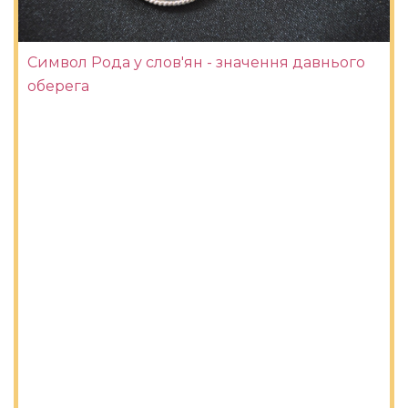
Символ Рода у слов'ян - значення давнього
оберега