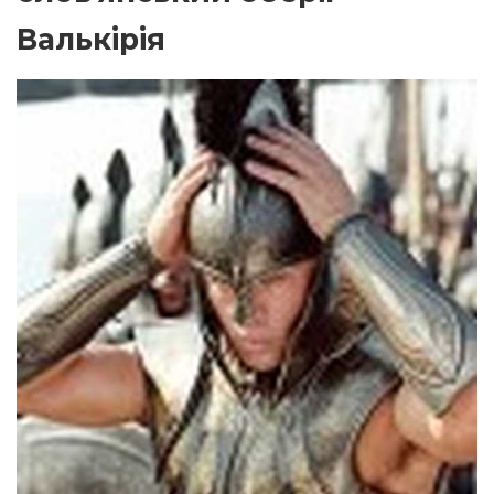
Валькірія