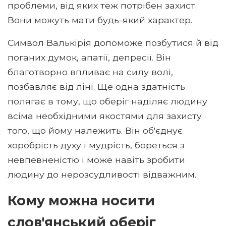
проблеми, від яких теж потрібен захист.
Вони можуть мати будь-який характер.
Символ Валькірія допоможе позбутися й від
поганих думок, апатії, депресії. Він
благотворно впливає на силу волі,
позбавляє від ліні. Ще одна здатність
полягає в тому, що оберіг наділяє людину
всіма необхідними якостями для захисту
того, що йому належить. Він об'єднує
хоробрість духу і мудрість, бореться з
невпевненістю і може навіть зробити
людину до нерозсудливості відважним.
Кому можна носити
слов'янський оберіг