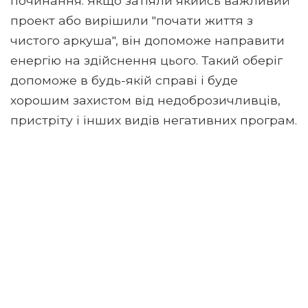
починання. Якщо затіяли якийсь важливий
проект або вирішили "почати життя з
чистого аркуша", він допоможе направити
енергію на здійснення цього. Такий оберіг
допоможе в будь-якій справі і буде
хорошим захистом від недоброзичливців,
пристріту і інших видів негативних програм.