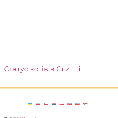
Статус котів в Єгипті