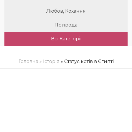
Любов, Кохання
Природа
Всі Категорії
Головна
»
Історія
» Статус котів в Єгипті