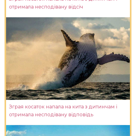
отримала несподівану відсіч
Зграя косаток напала на кита з дитинчам і
отримала несподівану відповідь