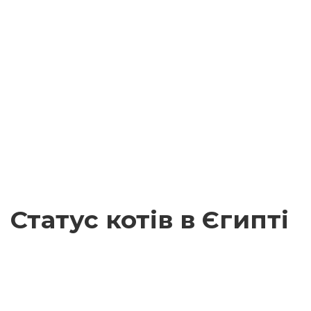
Статус котів в Єгипті