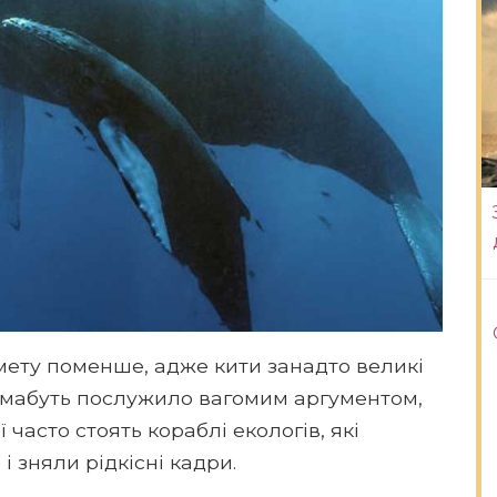
 мету поменше, адже кити занадто великі
ят мабуть послужило вагомим аргументом,
 часто стоять кораблі екологів, які
і зняли рідкісні кадри.