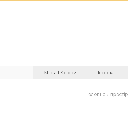
Міста І Країни
Історія
Головна
»
простір