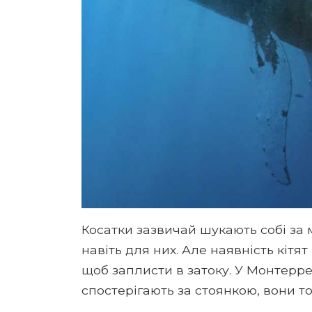
Косатки зазвичай шукають собі за
навіть для них. Але наявність кіт
щоб заплисти в затоку. У Монтерреї
спостерігають за стоянкою, вони то 