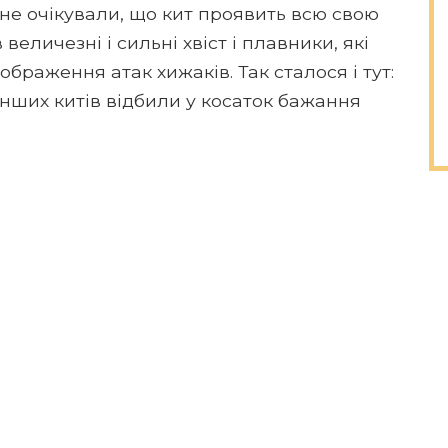
 не очікували, що кит проявить всю свою
 величезні і сильні хвіст і плавники, які
браження атак хижаків. Так сталося і тут:
 інших китів відбили у косаток бажання