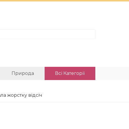
Природа
Всі Категорії
ла жорстку відсіч