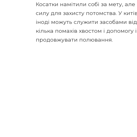
Косатки намітили собі за мету, але
силу для захисту потомства. У китів
іноді можуть служити засобами відо
кілька помахів хвостом і допомогу
продовжувати полювання.