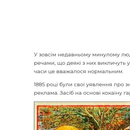
У зовсім недавньому минулому лю
речами, що деякі з них викличуть у
часи це вважалося нормальним.
1885 році були свої уявлення про 
реклама. Засіб на основі кокаїну г