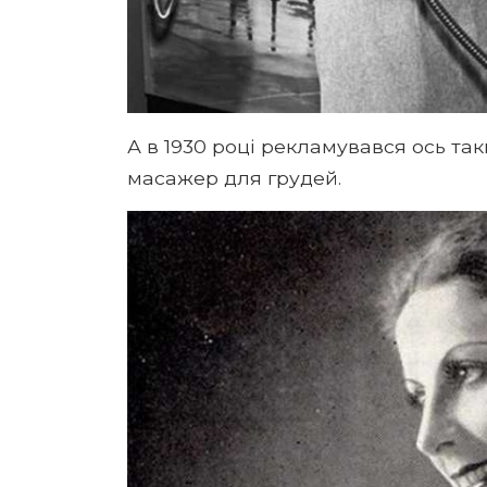
А в 1930 році рекламувався ось так
масажер для грудей.