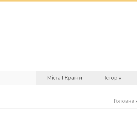
Міста І Країни
Історія
Головна