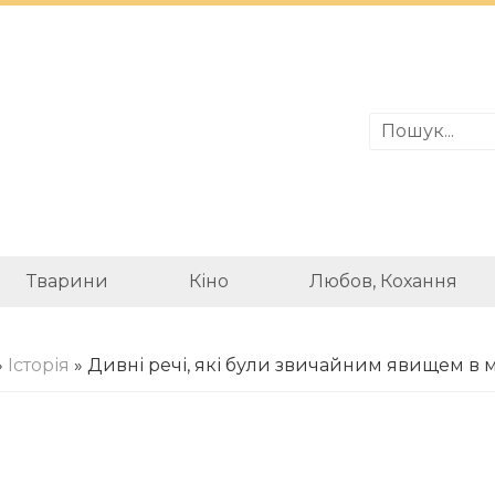
Тварини
Кіно
Любов, Кохання
»
Історія
» Дивні речі, які були звичайним явищем в