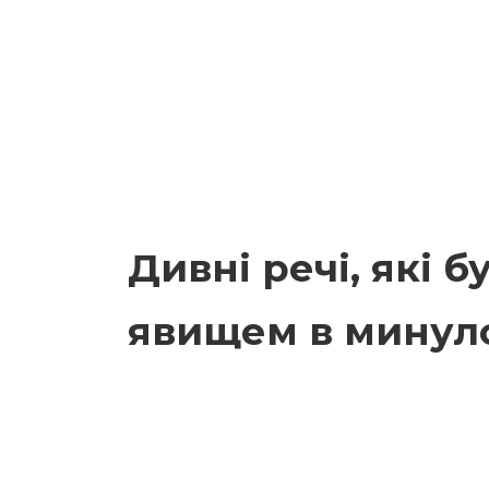
Дивні речі, які 
явищем в минул