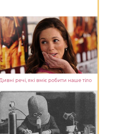
Дивні речі, які вміє робити наше тіло