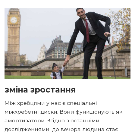
зміна зростання
Між хребцями у нас є спеціальні
міжхребетні диски. Вони функціонують як
амортизатори. Згідно з останніми
дослідженнями, до вечора людина стає