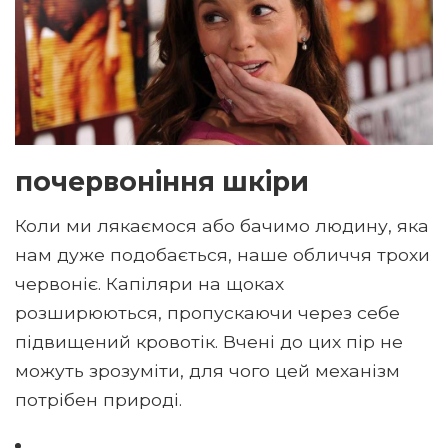
почервоніння шкіри
Коли ми лякаємося або бачимо людину, яка
нам дуже подобається, наше обличчя трохи
червоніє. Капіляри на щоках
розширюються, пропускаючи через себе
підвищений кровотік. Вчені до цих пір не
можуть зрозуміти, для чого цей механізм
потрібен природі.