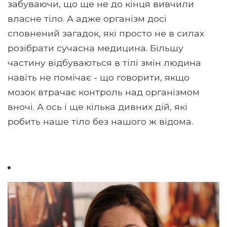
забуваючи, що ще не до кінця вивчили
власне тіло. А адже організм досі
сповнений загадок, які просто не в силах
розібрати сучасна медицина. Більшу
частину відбуваються в тілі змін людина
навіть не помічає - що говорити, якщо
мозок втрачає контроль над організмом
вночі. А ось і ще кілька дивних дій, які
робить наше тіло без нашого ж відома.