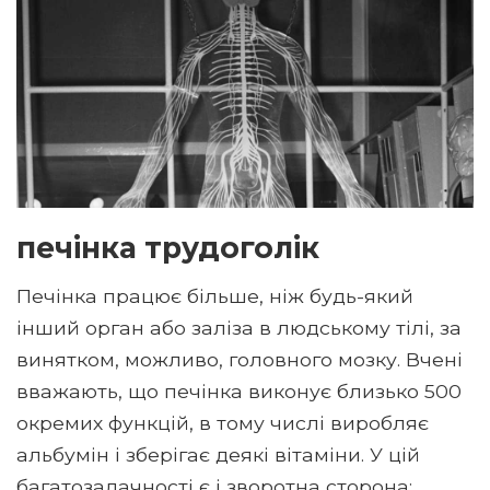
печінка трудоголік
Печінка працює більше, ніж будь-який
інший орган або заліза в людському тілі, за
винятком, можливо, головного мозку. Вчені
вважають, що печінка виконує близько 500
окремих функцій, в тому числі виробляє
альбумін і зберігає деякі вітаміни. У цій
багатозадачності є і зворотна сторона: