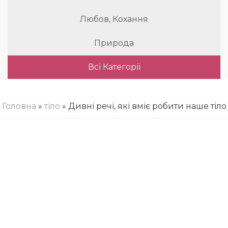
Любов, Кохання
Природа
Всі Категорії
Головна
»
тіло
» Дивні речі, які вміє робити наше тіло