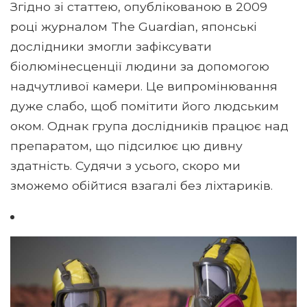
Згідно зі статтею, опублікованою в 2009
році журналом The Guardian, японські
дослідники змогли зафіксувати
біолюмінесценції людини за допомогою
надчутливої ​​камери. Це випромінювання
дуже слабо, щоб помітити його людським
оком. Однак група дослідників працює над
препаратом, що підсилює цю дивну
здатність. Судячи з усього, скоро ми
зможемо обійтися взагалі без ліхтариків.