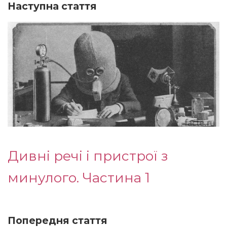
Наступна стаття
Дивні речі і пристрої з
минулого. Частина 1
Попередня стаття