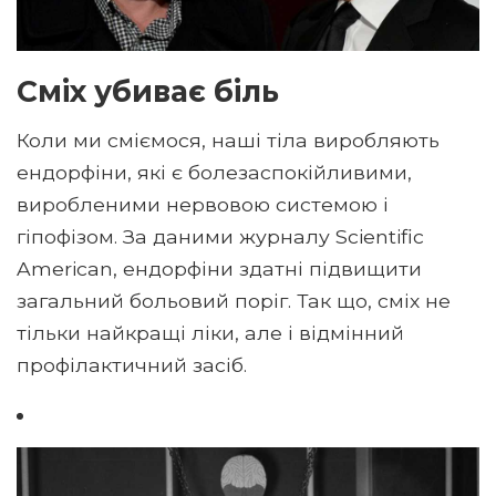
Сміх убиває біль
Коли ми сміємося, наші тіла виробляють
ендорфіни, які є болезаспокійливими,
виробленими нервовою системою і
гіпофізом. За даними журналу Scientific
American, ендорфіни здатні підвищити
загальний больовий поріг. Так що, сміх не
тільки найкращі ліки, але і відмінний
профілактичний засіб.