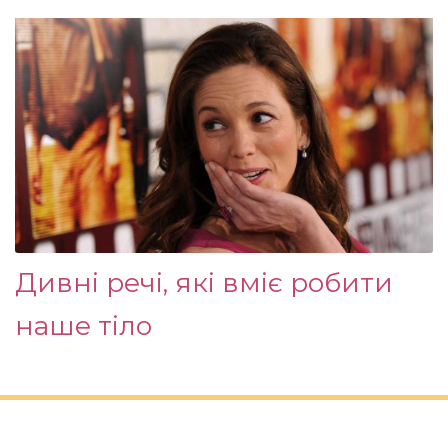
Дивні речі, які вміє робити
наше тіло