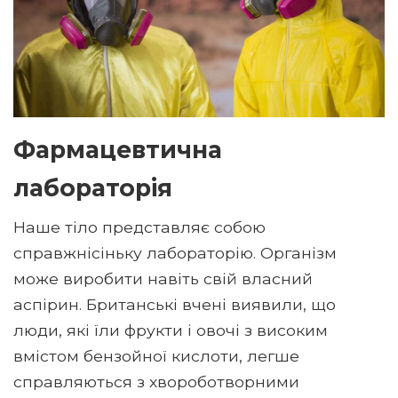
Фармацевтична
лабораторія
Наше тіло представляє собою
справжнісіньку лабораторію. Організм
може виробити навіть свій власний
аспірин. Британські вчені виявили, що
люди, які їли фрукти і овочі з високим
вмістом бензойної кислоти, легше
справляються з хвороботворними