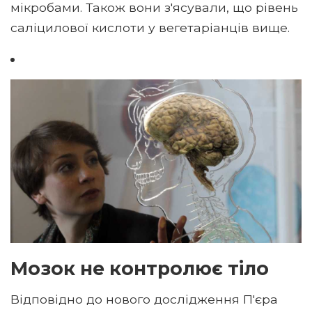
мікробами. Також вони з'ясували, що рівень
саліцилової кислоти у вегетаріанців вище.
Мозок не контролює тіло
Відповідно до нового дослідження П'єра