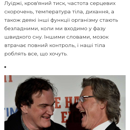
Луїджі, кров'яний тиск, частота серцевих
скорочень, температура тіла, дихання, а
також деякі інші функції організму стають
безладними, коли ми входимо у фазу
швидкого сну. Іншими словами, мозок
втрачає повний контроль, і наші тіла
роблять все, що хочуть.