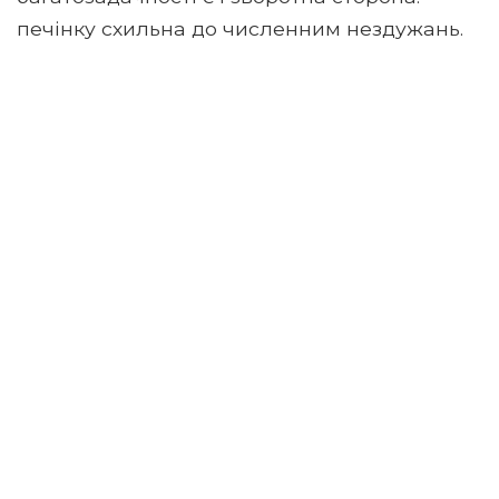
печінку схильна до численним нездужань.