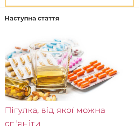
Наступна стаття
Пігулка, від якої можна
сп'яніти