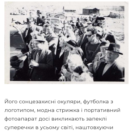
Його сонцезахисні окуляри, футболка з
логотипом, модна стрижка і портативний
фотоапарат досі викликають запеклі
суперечки в усьому світі, наштовхуючи