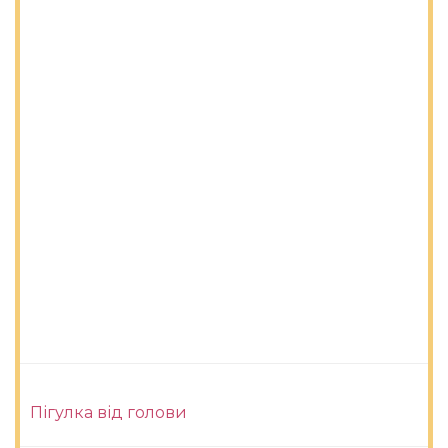
Пігулка від голови