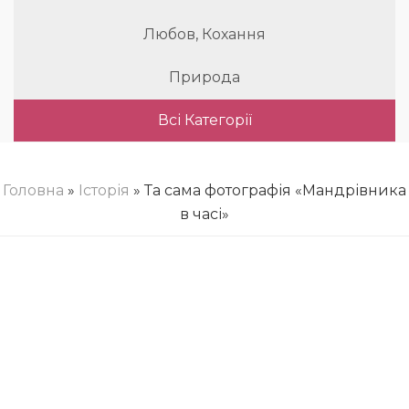
Любов, Кохання
Природа
Всі Категорії
Головна
»
Історія
» Та сама фотографія «Мандрівника
в часі»