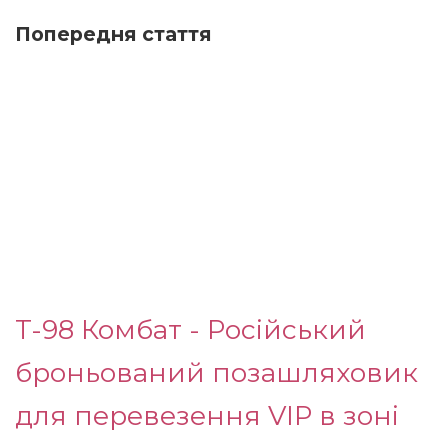
Попередня стаття
T-98 Комбат - Російський
броньований позашляховик
для перевезення VIP в зоні