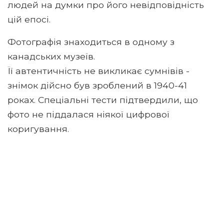
людей на думки про його невідповідність
цій епосі.
Фотографія знаходиться в одному з
канадських музеїв.
Її автентичність не викликає сумнівів -
знімок дійсно був зроблений в 1940-41
роках. Спеціальні тести підтвердили, що
фото не піддалася ніякої цифрової
коригування.