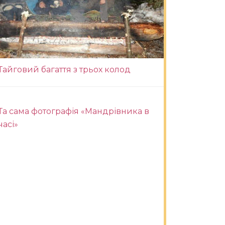
Тайговий багаття з трьох колод
Та сама фотографія «Мандрівника в
часі»