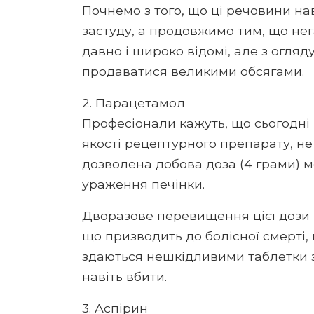
Почнемо з того, що ці речовини на
застуду, а продовжимо тим, що нег
давно і широко відомі, але з огля
продаватися великими обсягами.
2. Парацетамол
Професіонали кажуть, що сьогодні
якості рецептурного препарату, не
дозволена добова доза (4 грами) 
ураження печінки.
Дворазове перевищення цієї дози 
що призводить до болісної смерті,
здаються нешкідливими таблетки з
навіть вбити.
3. Аспірин