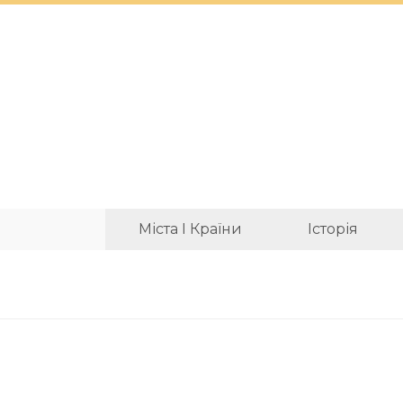
Міста І Країни
Історія