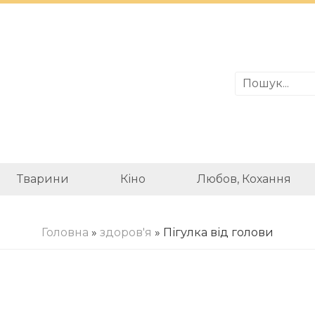
Тварини
Кіно
Любов, Кохання
Головна
»
здоров'я
» Пігулка від голови