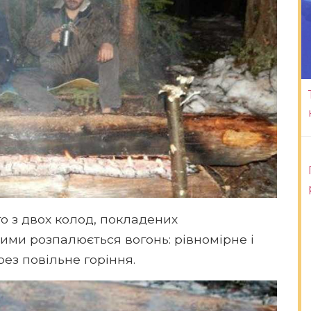
о з двох колод, покладених
ими розпалюється вогонь: рівномірне і
ез повільне горіння.