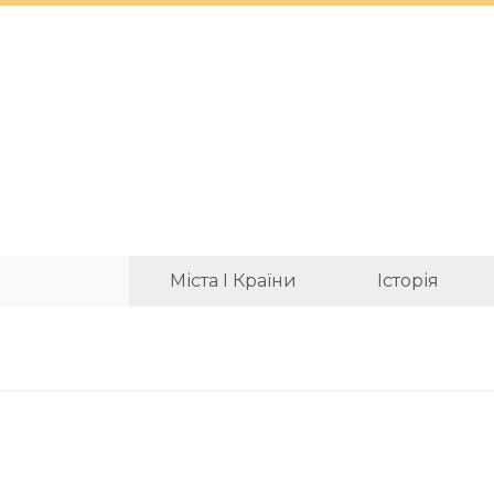
Міста І Країни
Історія