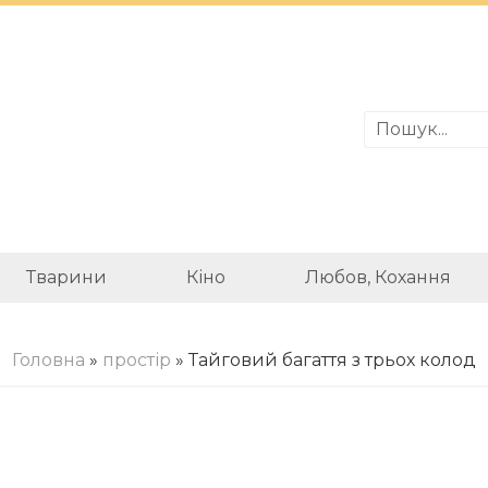
Тварини
Кіно
Любов, Кохання
Головна
»
простір
» Тайговий багаття з трьох колод