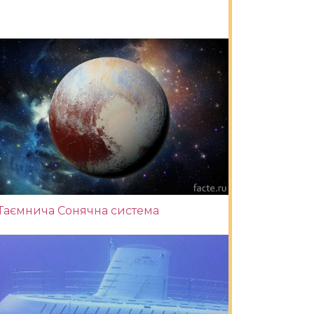
Таємнича Сонячна система