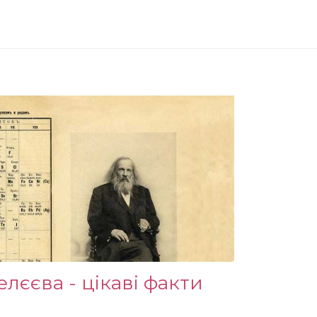
лєєва - цікаві факти