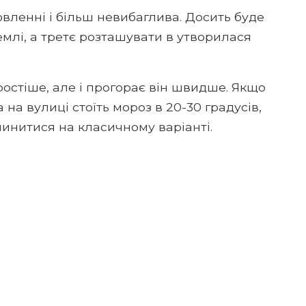
овленні і більш невибаглива. Досить буде
млі, а третє розташувати в утворилася
ростіше, але і прогорає він швидше. Якщо
 на вулиці стоїть мороз в 20-30 градусів,
пинитися на класичному варіанті.