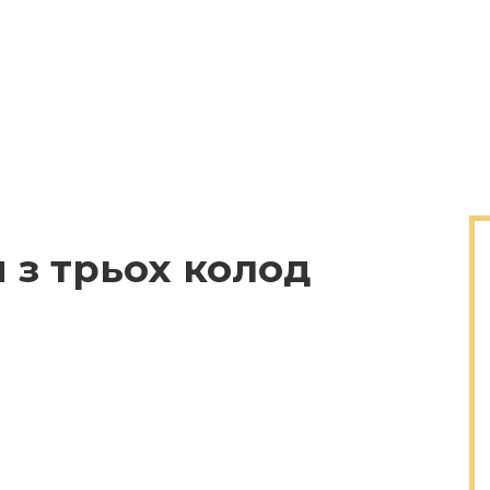
 з трьох колод