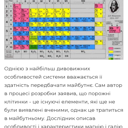
Однією з найбільш дивовижних
особливостей системи вважається її
здатність передбачати майбутнє. Сам автор
в процесі розробки заявив, що порожні
клітинки - це існуючі елементи, які ще не
були виявлені вченими, однак це трапиться
в майбутньому. Дослідник описав
особливості і характеристики магнію і галію