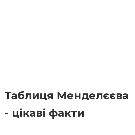
Таблиця Менделєєва
- цікаві факти