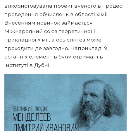
використовувала проект вченого в процесі
проведення обчислень в області хімії.
Внесенням новинок займається
Міжнародний союз теоретичної і
прикладної хімії, а ось синтез може
проходити де завгодно. Наприклад, 9
останніх елементів були отримані в
інституті в Дубні.