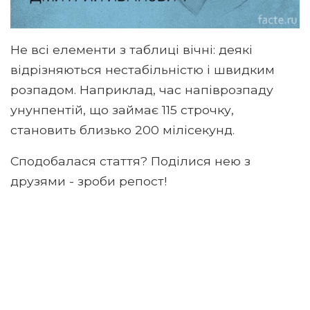
Не всі елементи з таблиці вічні: деякі
відрізняються нестабільністю і швидким
розпадом. Наприклад, час напіврозпаду
унунпентій, що займає 115 строчку,
становить близько 200 мілісекунд.
Сподобалася стаття? Поділися нею з
друзями - зроби репост!