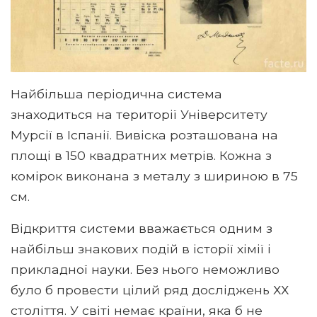
Найбільша періодична система
знаходиться на території Університету
Мурсії в Іспанії. Вивіска розташована на
площі в 150 квадратних метрів. Кожна з
комірок виконана з металу з шириною в 75
см.
Відкриття системи вважається одним з
найбільш знакових подій в історії хімії і
прикладної науки. Без нього неможливо
було б провести цілий ряд досліджень ХХ
століття. У світі немає країни, яка б не