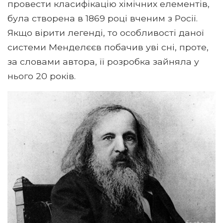
провести класифікацію хімічних елементів,
була створена в 1869 році вченим з Росії.
Якщо вірити легенді, то особливості даної
системи Менделєєв побачив уві сні, проте,
за словами автора, її розробка зайняла у
нього 20 років.