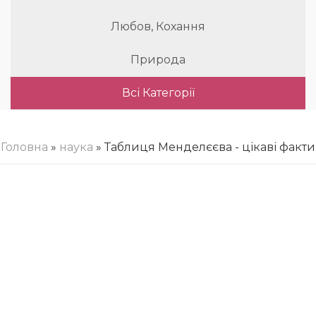
Любов, Кохання
Природа
Всі Категорії
Головна
»
наука
» Таблиця Менделєєва - цікаві факти