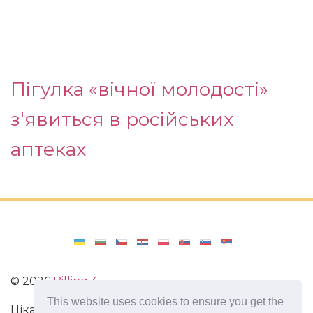
Пігулка «вічної молодості»
з'явиться в російських
аптеках
©
2026
Billing 4
This website uses cookies to ensure you get the
Цікаві та захоплюючі факти з усього світу. Статті