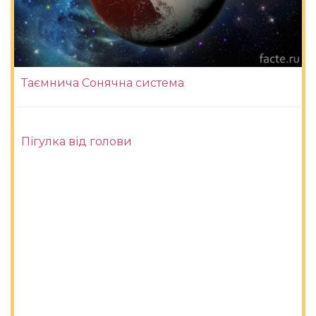
Таємнича Сонячна система
Пігулка від голови