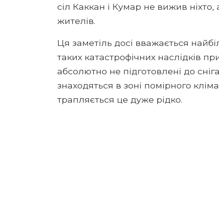
сіл Каккан і Кумар не вижив ніхто,
жителів.
Ця заметіль досі вважається найбі
таких катастрофічних наслідків пр
абсолютно не підготовлені до сніга
знаходяться в зоні помірного кліма
трапляється це дуже рідко.