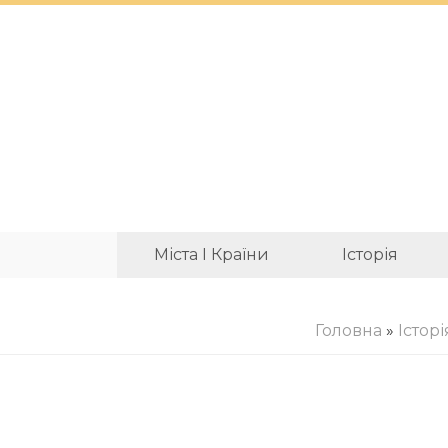
Міста І Країни
Історія
Головна
»
Історі