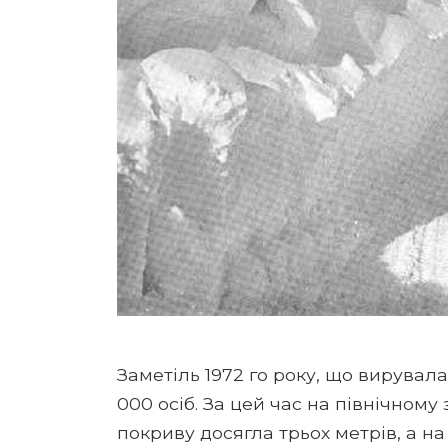
Заметіль 1972 го року, що вирувала
000 осіб. За цей час на північному
покриву досягла трьох метрів, а на