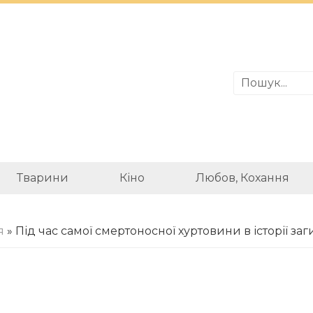
Тварини
Кіно
Любов, Кохання
я
» Під час самої смертоносної хуртовини в історії заг