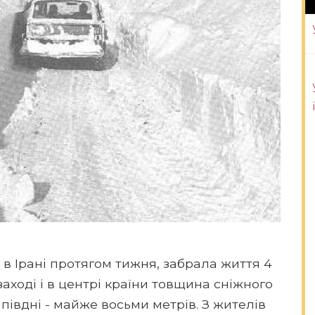
 в Ірані протягом тижня, забрала життя 4
 заході і в центрі країни товщина сніжного
 півдні - майже восьми метрів. З жителів