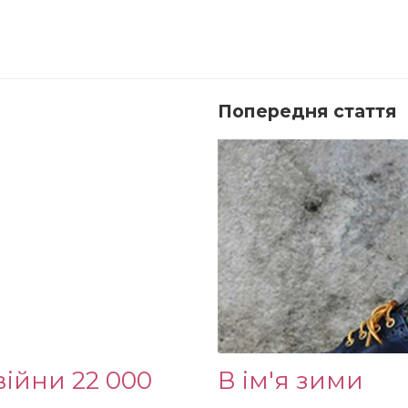
Попередня стаття
 війни 22 000
В ім'я зими