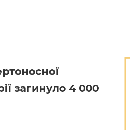
ертоносної
рії загинуло 4 000