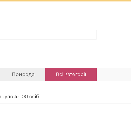
Природа
Всі Категорії
инуло 4 000 осіб