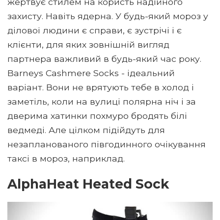
жертвує стилем на користь надійного
захисту. Навіть ядерна. У будь-який мороз у
ділової людини є справи, є зустрічі і є
клієнти, для яких зовнішній вигляд
партнера важливий в будь-який час року.
Barneys Cashmere Socks - ідеальний
варіант. Вони не врятують тебе в холод і
заметіль, коли на вулиці полярна ніч і за
дверима хатинки похмуро бродять білі
ведмеді. Але цілком підійдуть для
незапланованого півгодинного очікування
таксі в мороз, наприклад.
AlphaHeat Heated Sock