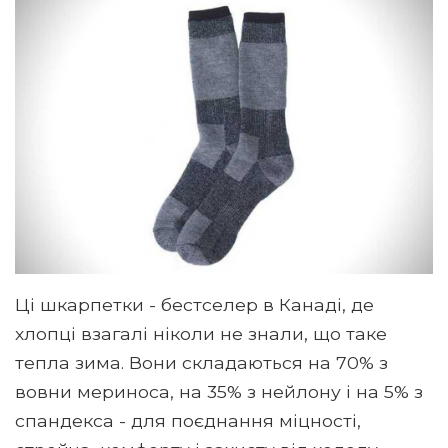
Ці шкарпетки - бестселер в Канаді, де
хлопці взагалі ніколи не знали, що таке
тепла зима. Вони складаються на 70% з
вовни мериноса, на 35% з нейлону і на 5% з
спандекса - для поєднання міцності,