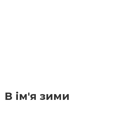
В ім'я зими