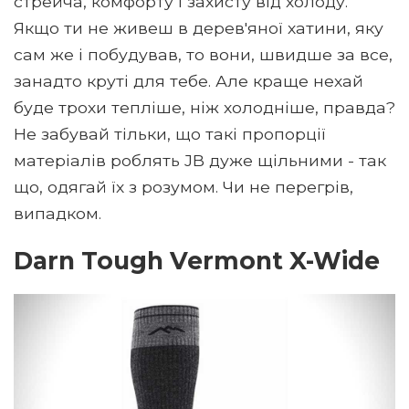
стрейча, комфорту і захисту від холоду.
Якщо ти не живеш в дерев'яної хатини, яку
сам же і побудував, то вони, швидше за все,
занадто круті для тебе. Але краще нехай
буде трохи тепліше, ніж холодніше, правда?
Не забувай тільки, що такі пропорції
матеріалів роблять JB дуже щільними - так
що, одягай їх з розумом. Чи не перегрів,
випадком.
Darn Tough Vermont X-Wide