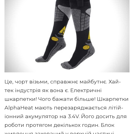
Це, чорт візьми, справжнє майбутнє. Хай-
тек індустрія як вона є. Електричні
шкарпетки! Чого бажати більше! Шкарпетки
AlphaHeat мають перезаряджається літій-
іонний акумулятор на 3.4V. Його досить для
роботи протягом декількох годин. Блок
живлення захований у верхній частині