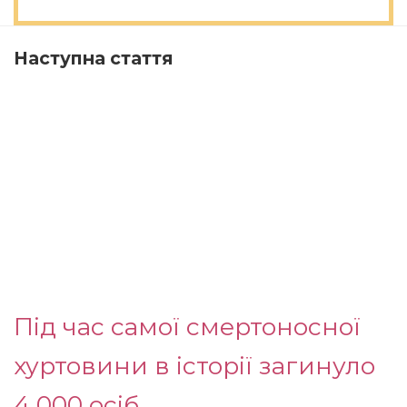
Наступна стаття
Під час самої смертоносної
хуртовини в історії загинуло
4 000 осіб