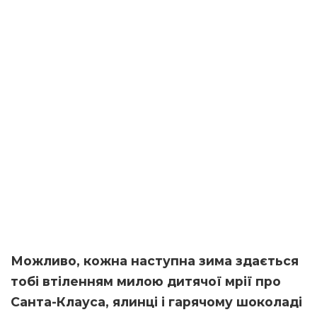
Можливо, кожна наступна зима здається
тобі втіленням милою дитячої мрії про
Санта-Клауса, ялинці і гарячому шоколаді