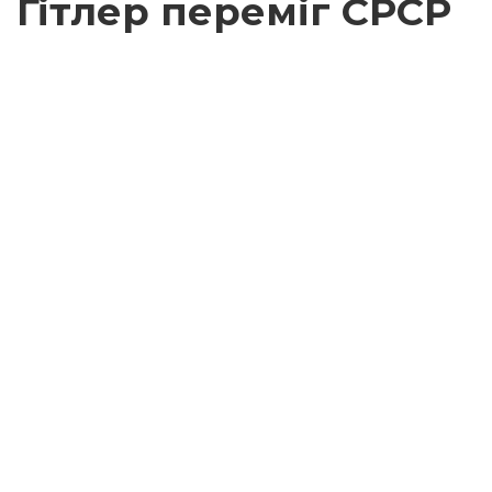
Гітлер переміг СРСР