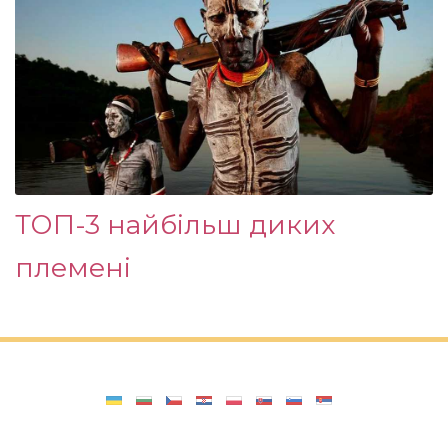
ТОП-3 найбільш диких
племені