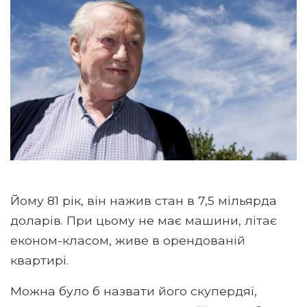
Йому 81 рік, він нажив стан в 7,5 мільярда
доларів. При цьому не має машини, літає
економ-класом, живе в орендованій
квартирі.
Можна було б назвати його скупердяї,