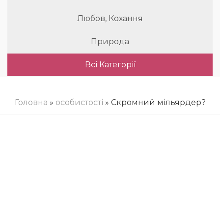
Любов, Кохання
Природа
Всі Категорії
Головна
»
особистості
» Скромний мільярдер?