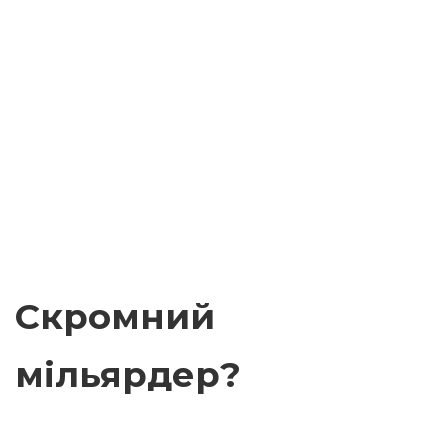
Скромний
мільярдер?