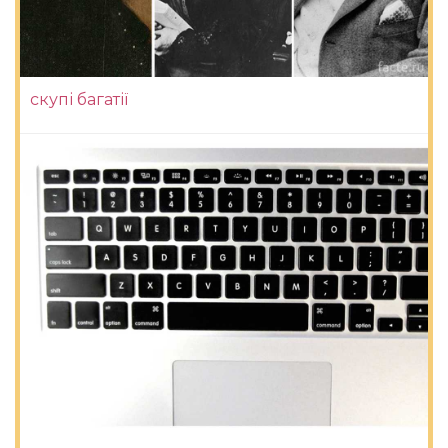
скупі багатії