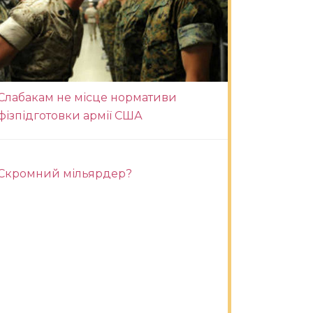
Слабакам не місце нормативи
фізпідготовки армії США
Скромний мільярдер?