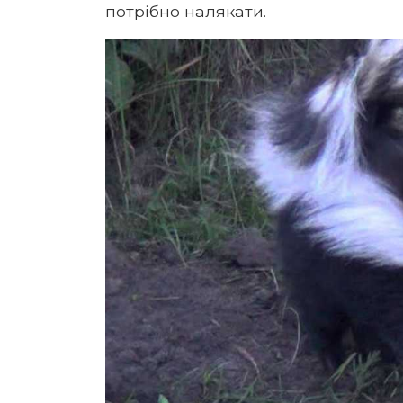
потрібно налякати.