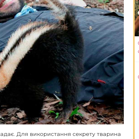
падає. Для використання секрету тварина