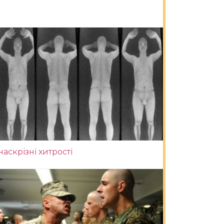
наскрізні хитрості