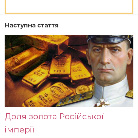
Наступна стаття
Доля золота Російської
імперії