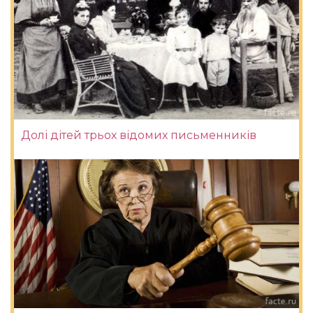
Долі дітей трьох відомих письменників