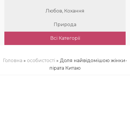
Любов, Кохання
Природа
Всі Категорії
Головна
»
особистості
» Доля найвідомішою жінки-
пірата Китаю