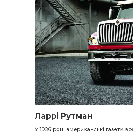
Ларрі Рутман
У 1996 році американські газети в