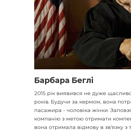
Барбара Беглі
2015 рік виявився не дуже щаслив
років. Будучи за кермом, вона пот
пасажира - чоловіка жінки. Запов
компанію з метою отримати компен
вона отримала відмову в зв'язку з