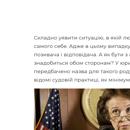
Складно уявити ситуацію, в якій л
самого себе. Адже в цьому випадку
позивача і відповідача. А як бути 
знадобиться обом сторонам? У юрид
передбачено назва для такого роду
відомі судовій практиці, як мінімум