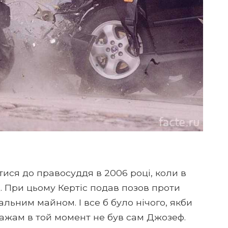
ися до правосуддя в 2006 році, коли в
. При цьому Кертіс подав позов проти
альним майном. І все б було нічого, якби
ажам в той момент не був сам Джозеф.