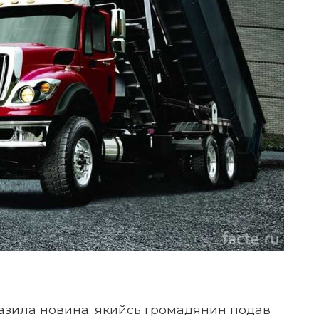
разила новина: якийсь громадянин подав