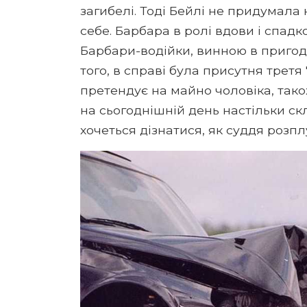
загибелі. Тоді Бейлі не придумала 
себе. Барбара в ролі вдови і спад
Барбари-водійки, винною в пригоді
того, в справі була присутня третя
претендує на майно чоловіка, тако
на сьогоднішній день настільки с
хочеться дізнатися, як суддя розпл