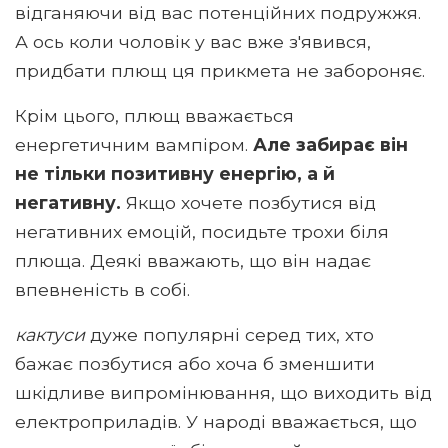
відганяючи від вас потенційних подружжя.
А ось коли чоловік у вас вже з'явився,
придбати плющ ця прикмета не забороняє.
Крім цього, плющ вважається
енергетичним вампіром.
Але забирає він
не тільки позитивну енергію, а й
негативну.
Якщо хочете позбутися від
негативних емоцій, посидьте трохи біля
плюща. Деякі вважають, що він надає
впевненість в собі.
кактуси
дуже популярні серед тих, хто
бажає позбутися або хоча б зменшити
шкідливе випромінювання, що виходить від
електроприладів. У народі вважається, що