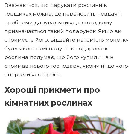
Вважається, що дарувати рослини в
горщиках можна, це переносить невдачі і
проблеми дарувальника до того, кому
призначається такий подарунок. Якщо ви
отримуєте його, віддайте натомість монетку
будь-якого номіналу. Так подароване
рослина подумає, що його купили і він
отримав нового господаря, якому ні до чого
енергетика старого.
Хороші прикмети про
кімнатних рослинах