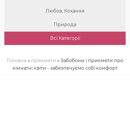
Любов, Кохання
Природа
Всі Категорії
Головна
»
прикмети
» Забобони і прикмети про
кімнатні квіти - забезпечуємо собі комфорт