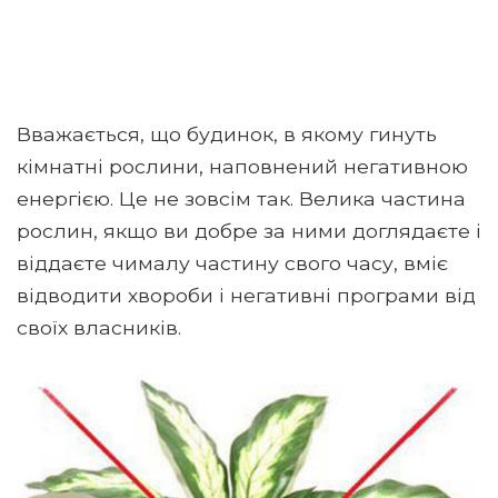
Вважається, що будинок, в якому гинуть
кімнатні рослини, наповнений негативною
енергією. Це не зовсім так. Велика частина
рослин, якщо ви добре за ними доглядаєте і
віддаєте чималу частину свого часу, вміє
відводити хвороби і негативні програми від
своїх власників.