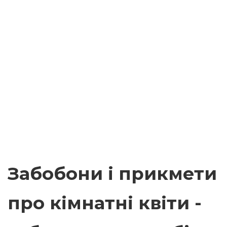
Забобони і прикмети
про кімнатні квіти -