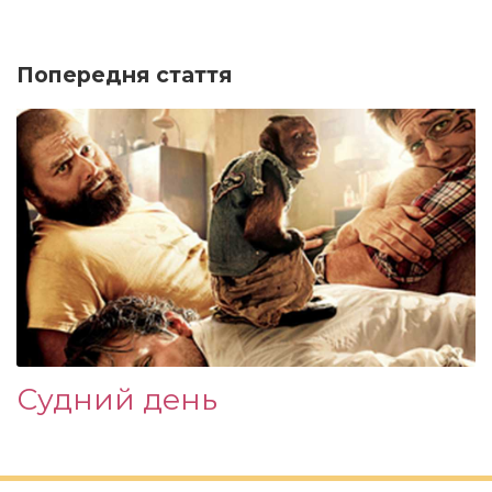
Попередня стаття
Судний день