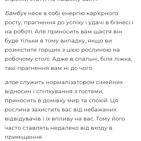
Бамбук
несе в собі енергію кар'єрного
росту, прагнення до успіху і удачі в бізнесі і
на роботі. Але приносить вам щастя він
буде тільки в тому випадку, якщо ви
розмістите горщик з цією рослиною на
робочому столі. Адже в спальні, біля ліжка,
такі прагнення вам ні до чого.
алое
служить нормалізатором сімейних
відносин і спілкування з гостями,
приносить в домівку мир та спокій. Ця
рослина захистить вас від небажаних
відвідувачів і їх впливу на вас. Тому його
часто ставлять недалеко від входу в
приміщення.