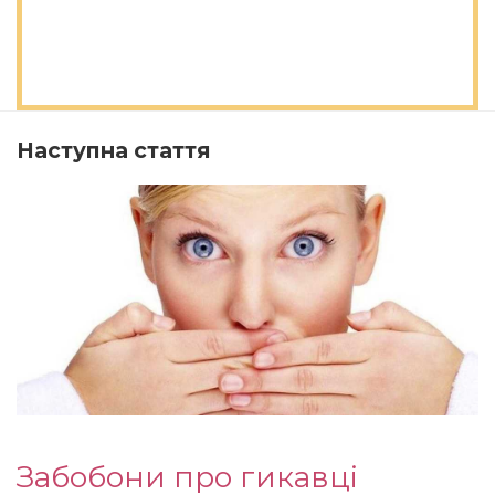
Наступна стаття
Забобони про гикавці