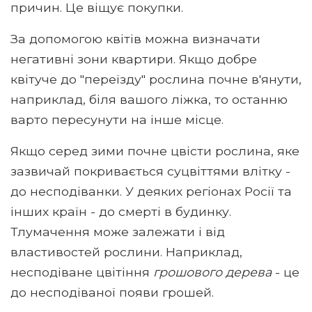
причин. Це віщує покупки.
За допомогою квітів можна визначати
негативні зони квартири. Якщо добре
квітуче до "переїзду" рослина почне в'янути,
наприклад, біля вашого ліжка, то останню
варто пересунути на інше місце.
Якщо серед зими почне цвісти рослина, яке
зазвичай покривається суцвіттями влітку -
до несподіванки. У деяких регіонах Росії та
інших країн - до смерті в будинку.
Тлумачення може залежати і від
властивостей рослини. Наприклад,
несподіване цвітіння
грошового дерева
- це
до несподіваної появи грошей.