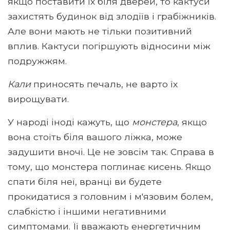
якщо поставити їх біля дверей, то кактуси
захистять будинок від злодіїв і грабіжників.
Але вони мають не тільки позитивний
вплив. Кактуси погіршують відносини між
подружжям.
Кали
приносять печаль, не варто їх
вирощувати.
У народі іноді кажуть, що
монстера
, якщо
вона стоїть біля вашого ліжка, може
задушити вночі. Це не зовсім так. Справа в
тому, що монстера поглинає кисень. Якщо
спати біля неї, вранці ви будете
прокидатися з головним і м'язовим болем,
слабкістю і іншими негативними
симптомами. Її вважають енергетичним