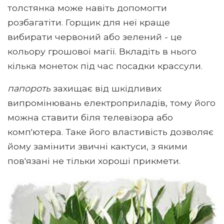
толстянка може навіть допомогти
розбагатіти. Горщик для неї краще
вибирати червоний або зелений - це
кольору грошової магії. Вкладіть в нього
кілька монеток під час посадки крассули.
папороть
захищає від шкідливих
випромінювань електроприладів, тому його
можна ставити біля телевізора або
комп'ютера. Таке його властивість дозволяє
йому замінити звичні кактуси, з якими
пов'язані не тільки хороші прикмети.