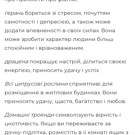
герань
бореться зі стресом, почуттям
самотності і депресією, а також може
додати впевненості в своїх силах. Вона
може зробити характер людини більш
спокійним і врівноваженим.
драцена
покращує настрій, ділиться своєю
енергією, приносить удачу і успіх.
Всі цитрусові рослини
сприятливі для
розміщення в житлових будинках. Вони
приносять удачу, щастя, багатство і любов.
Домашні троянди
символізують вірність і
цнотливість. Якщо ви переживаєте за
дочку-підлітка, розмістіть в її кімнаті ящик з