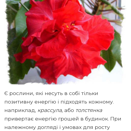
Є рослини, які несуть в собі тільки
позитивну енергію і підходять кожному.
наприклад,
крассула,
або
толстянка
привертає енергію грошей в будинок. При
належному догляді і умовах для росту