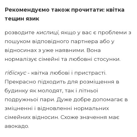
Рекомендуємо також прочитати: квітка
тещин язик
розводите
кислиці
, якщо у вас є проблеми з
пошуком відповідного партнера або у
відносинах з уже наявними. Вона
нормалізує сімейні та любовні стосунки.
гібіскус
- квітка любові і пристрасті.
Прекрасно підходить для розміщення в
будинку як молодят, так і літньої
подружньої пари. Дуже добре допомагає в
зміцненні і відновленні нормальних
сімейних відносин. Схоже значення має
авокадо.