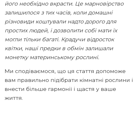
його необхідно вкрасти. Це марновірство
залишилося з тих часів, коли домашні
різновиди коштували надто дорого для
простих людей, і дозволити собі мати їх
могли тільки багаті. Крадучи відросток
квітки, наші предки в обмін залишали
монетку материнському рослині.
Ми сподіваємося, що ця стаття допоможе
вам правильно підібрати кімнатні рослини і
внести більше гармонії і щастя у ваше
життя.