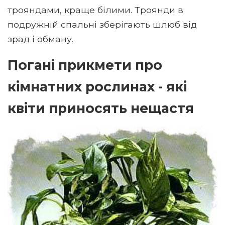
трояндами, краще білими. Троянди в
подружній спальні зберігають шлюб від
зрад і обману.
Погані прикмети про
кімнатних рослинах - які
квіти приносять нещастя