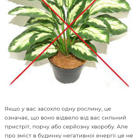
Якщо у вас засохло одну рослину, це
означає, що воно відвело від вас сильний
пристріт, порчу або серйозну хворобу. Але
про зміст в будинку негативної енергії це не