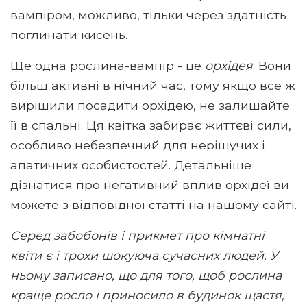
вампіром, можливо, тільки через здатність
поглинати кисень.
Ще одна рослина-вампір - це
орхідея
. Вони
більш активні в нічний час, тому якщо все ж
вирішили посадити орхідею, не залишайте
її в спальні. Ця квітка забирає життєві сили,
особливо небезпечний для нерішучих і
апатичних особистостей. Детальніше
дізнатися про негативний вплив орхідеї ви
можете з відповідної статті на нашому сайті.
Серед забобонів і прикмет про кімнатні
квіти є і трохи шокуюча сучасних людей. У
ньому записано, що для того, щоб рослина
краще росло і приносило в будинок щастя,