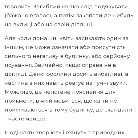
говорить. Загиблий квітка слід подякувати
(бажано вголос), а потім закопати де-небудь
на вулиці або на своїй ділянці.
Але коли домашні квіти засихають один за
іншим, це може означати або присутність
сильного негативу в будинку, або серйозну
псування. Звичайно, якщо справа не в
догляді. Деякі рослини досить вибагливі, а
частина з них навіть реагує на гучні звуки.
Можливо, це непогане пояснення для
прикмети, в якій мовиться, що квіти не
приживаються в тому будинку, де скандали
- часте явище.
Іноді квіти хворіють і в'януть з природних