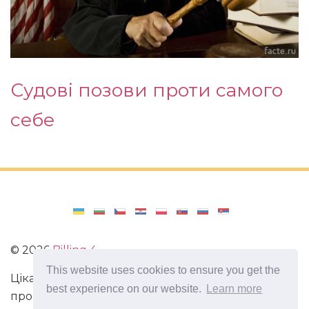
Судові позови проти самого
себе
©
2026
Billing 4
This website uses cookies to ensure you get the
Цікаві та захоплюючі факти з усього світу. Статті
best experience on our website.
Learn more
про виживання в непередбачених ситуаціях.