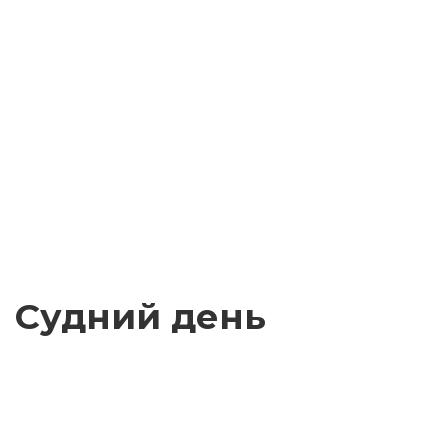
Судний день