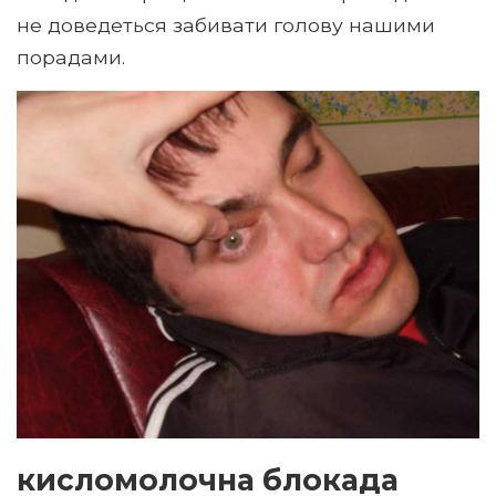
не доведеться забивати голову нашими
порадами.
кисломолочна блокада