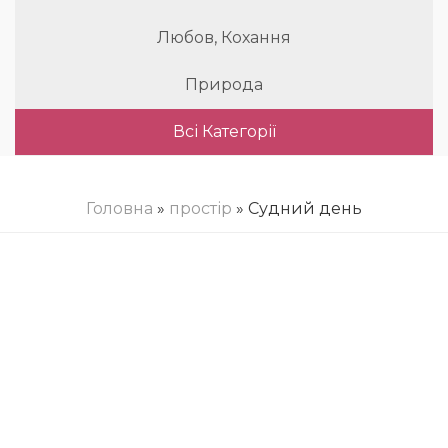
Любов, Кохання
Природа
Всі Категорії
Головна
»
простір
» Судний день