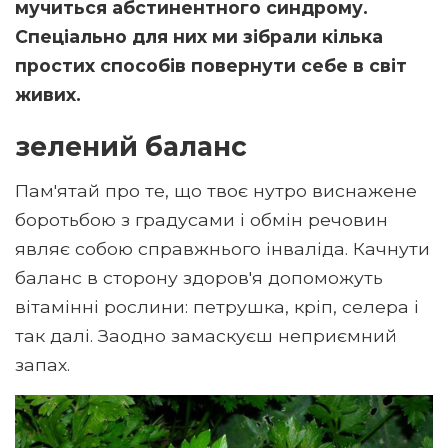
мучиться абстинентного синдрому.
Спеціально для них ми зібрали кілька
простих способів повернути себе в світ
живих.
зелений баланс
Пам'ятай про те, що твоє нутро виснажене
боротьбою з градусами і обмін речовин
являє собою справжнього інваліда. Качнути
баланс в сторону здоров'я допоможуть
вітамінні рослини: петрушка, кріп, селера і
так далі. Заодно замаскуєш неприємний
запах.