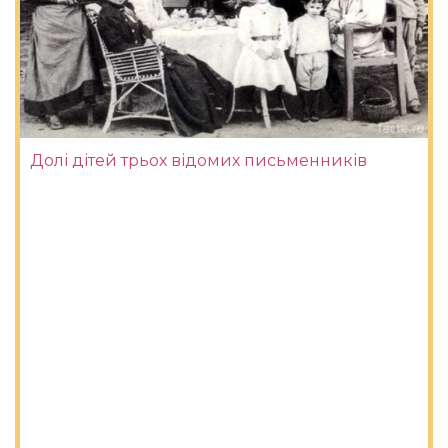
Долі дітей трьох відомих письменників