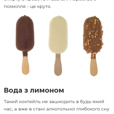
похмілля - це круто.
Вода з лимоном
Такий коктейль не зашкодить в будь-який
час, а вже в стані алкогольної глибокого сну