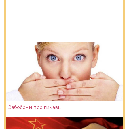
Забобони про гикавці