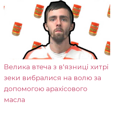
Велика втеча з в'язниці хитрі
зеки вибралися на волю за
допомогою арахісового
масла