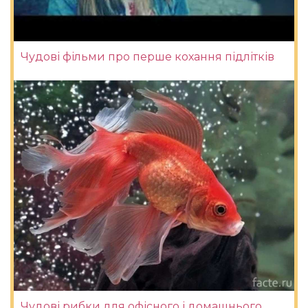
Чудові фільми про перше кохання підлітків
Чудові рибки для офісного і домашнього