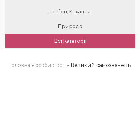
Любов, Кохання
Природа
Всі Категорії
Головна
»
особистості
» Великий самозванець