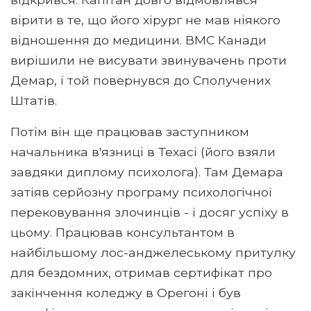
вірити в те, що його хірург не мав ніякого
відношення до медицини. ВМС Канади
вирішили не висувати звинувачень проти
Демар, і той повернувся до Сполучених
Штатів.
Потім він ще працював заступником
начальника в'язниці в Техасі (його взяли
завдяки диплому психолога). Там Демара
затіяв серйозну програму психологічної
перековування злочинців - і досяг успіху в
цьому. Працював консультантом в
найбільшому лос-анджелеському притулку
для бездомних, отримав сертифікат про
закінчення коледжу в Орегоні і був