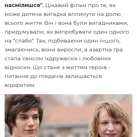
насмілишся".
Цікавий фільм про те, як
може дитяча вигадка вплинути на долю
всього життя. Він і вона були вигадниками,
придумували, як випробувати один одного
на "слабо". Так, підбиваючи один іншого,
змагаючись, вони виросли, а азартна гра
стала сенсом іхдружескіх і любовних
відносин. Що стане з життям героїв -
питання до глядачів залишається
відкритим.