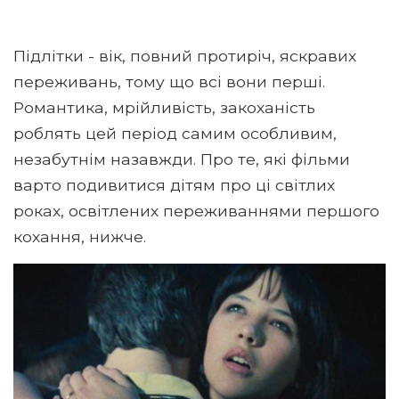
Підлітки - вік, повний протиріч, яскравих
переживань, тому що всі вони перші.
Романтика, мрійливість, закоханість
роблять цей період самим особливим,
незабутнім назавжди. Про те, які фільми
варто подивитися дітям про ці світлих
роках, освітлених переживаннями першого
кохання, нижче.