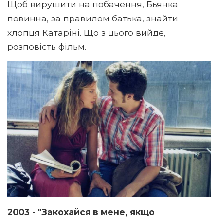
Щоб вирушити на побачення, Бьянка
повинна, за правилом батька, знайти
хлопця Катаріні. Що з цього вийде,
розповість фільм.
2003 - "Закохайся в мене, якщо