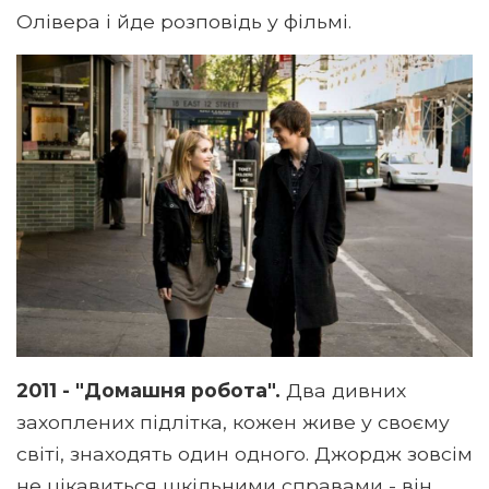
Олівера і йде розповідь у фільмі.
2011 - "Домашня робота".
Два дивних
захоплених підлітка, кожен живе у своєму
світі, знаходять один одного. Джордж зовсім
не цікавиться шкільними справами - він