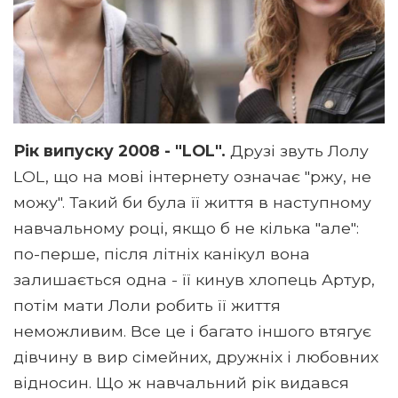
Рік випуску 2008 - "LOL".
Друзі звуть Лолу
LOL, що на мові інтернету означає "ржу, не
можу". Такий би була її життя в наступному
навчальному році, якщо б не кілька "але":
по-перше, після літніх канікул вона
залишається одна - її кинув хлопець Артур,
потім мати Лоли робить її життя
неможливим. Все це і багато іншого втягує
дівчину в вир сімейних, дружніх і любовних
відносин. Що ж навчальний рік видався