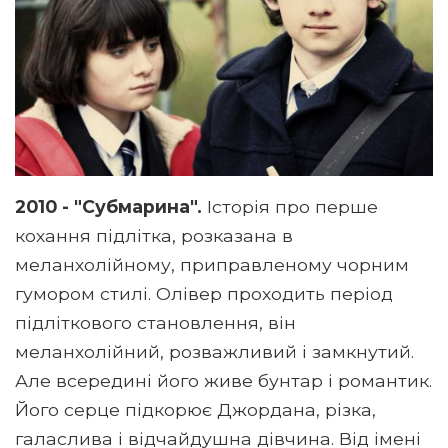
2010 - "Субмарина".
Історія про перше
кохання підлітка, розказана в
меланхолійному, приправленому чорним
гумором стилі. Олівер проходить період
підліткового становлення, він
меланхолійний, розважливий і замкнутий.
Але всередині його живе бунтар і романтик.
Його серце підкорює Джордана, різка,
галаслива і відчайдушна дівчина. Від імені