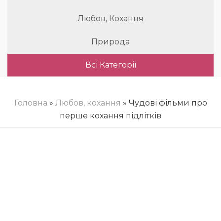
Любов, Кохання
Природа
Всі Категорії
Головна
»
Любов, кохання
» Чудові фільми про
перше кохання підлітків