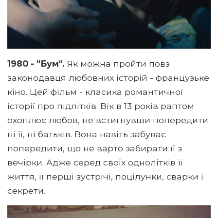
1980 - "Бум".
Як можна пройти повз
законодавця любовних історій - французьке
кіно. Цей фільм - класика романтичної
історії про підлітків. Вік в 13 років раптом
охоплює любов, не встигнувши попередити
ні її, ні батьків. Вона навіть забуває
попередити, що не варто забирати її з
вечірки. Адже серед своїх однолітків її
життя, її перші зустрічі, поцілунки, сварки і
секрети.