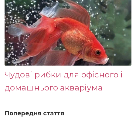
Чудові рибки для офісного і
домашнього акваріума
Попередня стаття