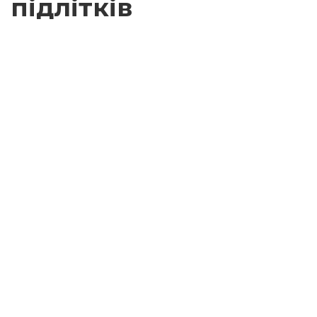
підлітків