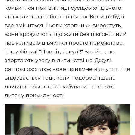
кривитися при вигляді сусідської дівчата,
яка ходить за тобою по п'ятах. Коли-небудь
все зміниться, і коли хлопчики виростуть,
вони зрозуміють, що жити без цієї смішний
нав'язливою дівчинки просто неможливо.
Так у фільмі "Привіт, Джулі!" Брайса, не
звертають увагу в дитинстві на Джулі,
раптом охоплює нове приємне відчуття, і це
відбувається тоді, коли подорослішала
дівчинка вже стала забувати про свою
дитячу прихильності.