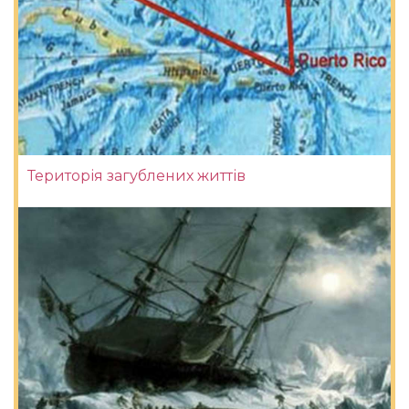
Територія загублених життів