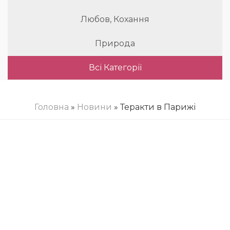
Любов, Кохання
Природа
Всі Категорії
Головна
»
Новини
» Теракти в Парижі