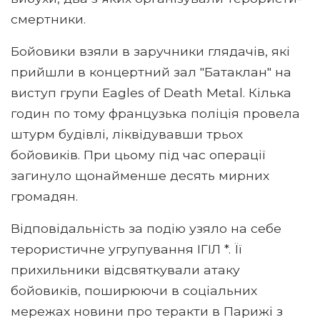
смертники.
Бойовики взяли в заручники глядачів, які
прийшли в концертний зал "Батаклан" на
виступ групи Eagles of Death Metal. Кілька
годин по тому французька поліція провела
штурм будівлі, ліквідувавши трьох
бойовиків. При цьому під час операції
загинуло щонайменше десять мирних
громадян.
Відповідальність за подію узяло на себе
терористичне угрупування ІГІЛ *. Її
прихильники відсвяткували атаку
бойовиків, поширюючи в соціальних
мережах новини про теракти в Парижі з