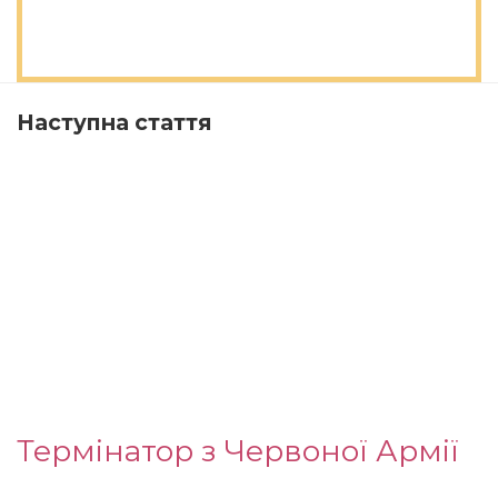
Наступна стаття
Термінатор з Червоної Армії