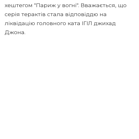
хештегом "Париж у вогні". Вважається, що
серія терактів стала відповіддю на
ліквідацію головного ката ІГІЛ джихад
Джона.