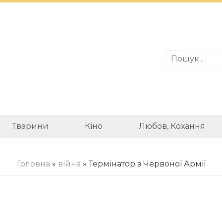
Тварини
Кіно
Любов, Кохання
Головна
»
війна
» Термінатор з Червоної Армії