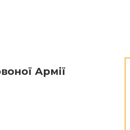
воної Армії