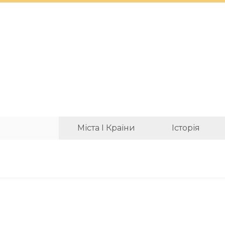
Міста І Країни
Історія