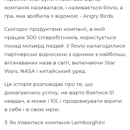
компанія називалася, і називається Rovio, а
гра, яка зробила її відомою - Angry Birds.
Сьогодні продуктами компанії, в якій
працює 500 співробітників, користується
понад мільярд людей. У Rovio налагодилися
партнерські відносини з одними з найбільш
впізнаваних назв в світі, включаючи Star
Wars, NASA і китайський уряд.
Ця історія розповідає про те, що
домагаючись успіху, не варто боятися 51
невдач, а може і 101, і продовжувати вірити
в себе і в свою мрію.
3. Як з'явилася компанія Lamborghini