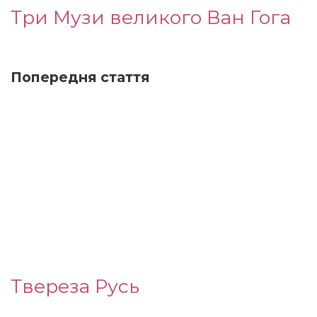
Три Музи великого Ван Гога
Попередня стаття
Твереза ​​Русь