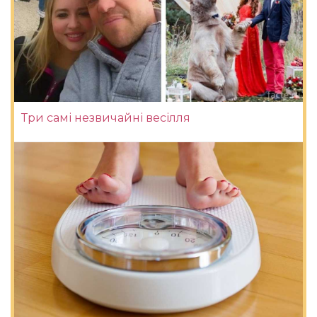
Три самі незвичайні весілля