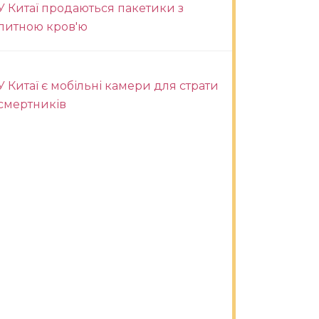
У Китаї продаються пакетики з
питною кров'ю
У Китаї є мобільні камери для страти
смертників