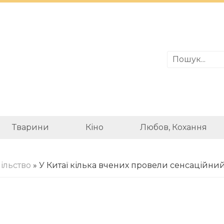
Тварини
Кіно
Любов, Кохання
ільство
» У Китаї кілька вчених провели сенсаційн