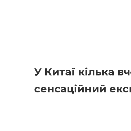
У Китаї кілька 
сенсаційний ек