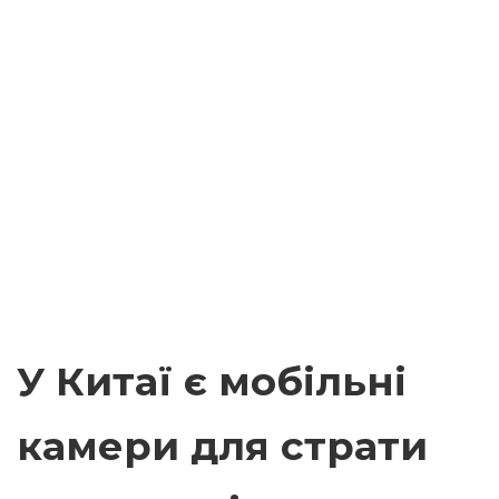
У Китаї є мобільні
камери для страти