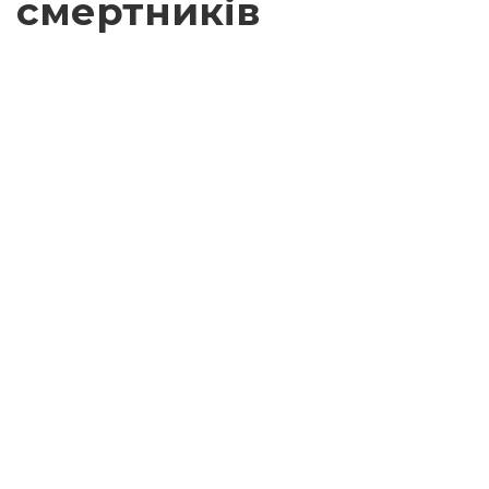
смертників