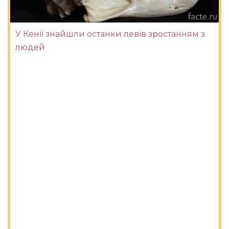
У Кенії знайшли останки левів зростанням з
людей