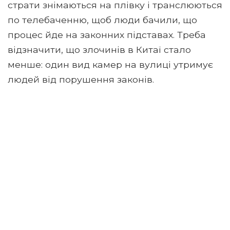
страти знімаються на плівку і транслюються
по телебаченню, щоб люди бачили, що
процес йде на законних підставах. Треба
відзначити, що злочинів в Китаї стало
менше: один вид камер на вулиці утримує
людей від порушення законів.