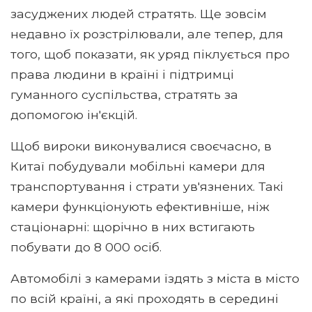
засуджених людей стратять. Ще зовсім
недавно їх розстрілювали, але тепер, для
того, щоб показати, як уряд піклується про
права людини в країні і підтримці
гуманного суспільства, стратять за
допомогою ін'єкцій.
Щоб вироки виконувалися своєчасно, в
Китаї побудували мобільні камери для
транспортування і страти ув'язнених. Такі
камери функціонують ефективніше, ніж
стаціонарні: щорічно в них встигають
побувати до 8 000 осіб.
Автомобілі з камерами їздять з міста в місто
по всій країні, а які проходять в середині