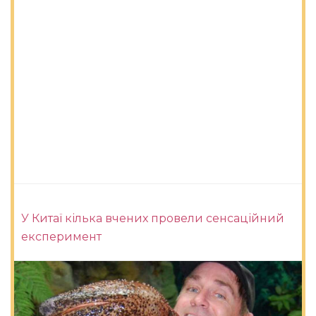
У Китаї кілька вчених провели сенсаційний
експеримент