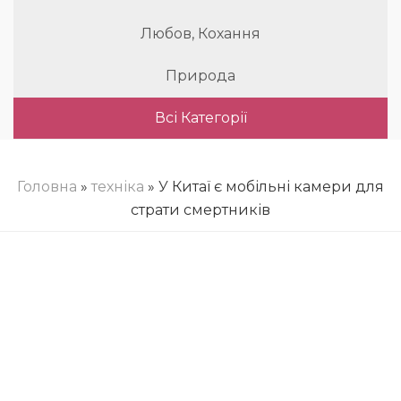
Любов, Кохання
Природа
Всі Категорії
Головна
»
техніка
» У Китаї є мобільні камери для
страти смертників