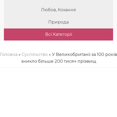
Любов, Кохання
Природа
Всі Категорії
Головна
»
Суспільство
» У Великобританії за 100 років
зникло більше 200 тисяч прізвищ