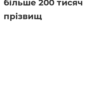
більше 200 тисяч
прізвищ