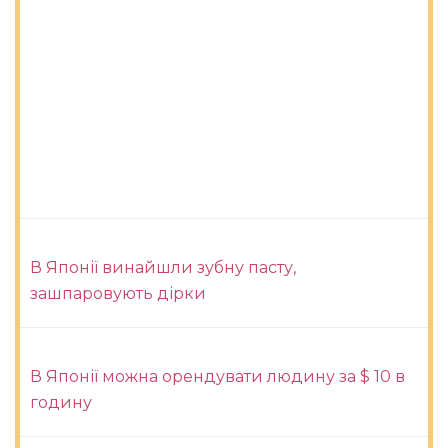
В Японії винайшли зубну пасту,
зашпаровують дірки
В Японії можна орендувати людину за $ 10 в
годину