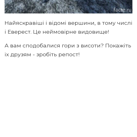
Найяскравіші і відомі вершини, в тому числі
і Еверест. Це неймовірне видовище!
А вам сподобалися гори з висоти? Покажіть
їх друзям - зробіть репост!