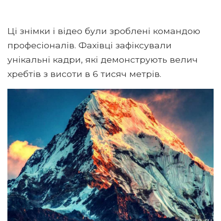
Ці знімки і відео були зроблені командою
професіоналів. Фахівці зафіксували
унікальні кадри, які демонструють велич
хребтів з висоти в 6 тисяч метрів.