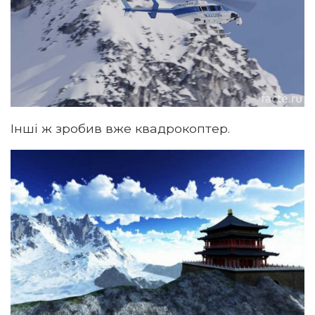
Інші ж зробив вже квадрокоптер.