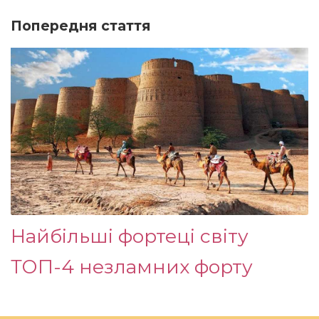
Попередня стаття
Найбільші фортеці світу
ТОП-4 незламних форту