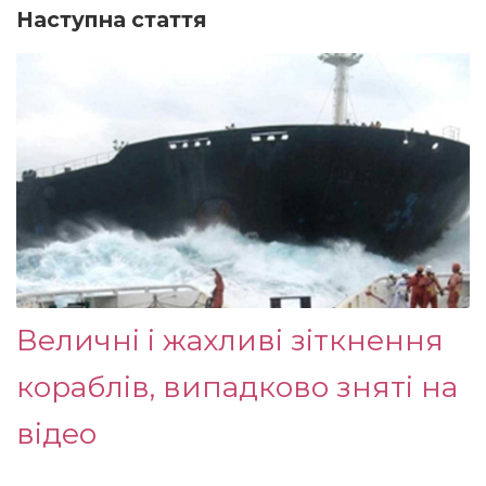
Наступна стаття
Величні і жахливі зіткнення
кораблів, випадково зняті на
відео