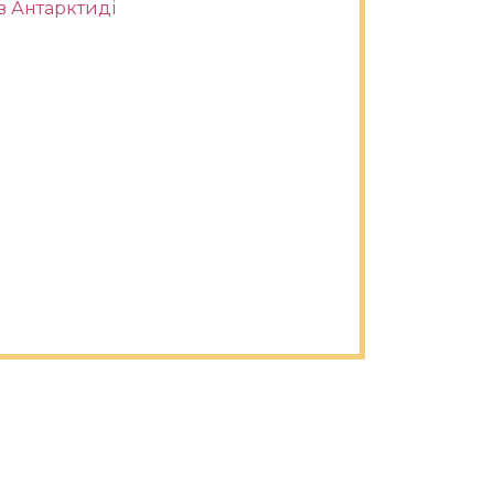
в Антарктиді