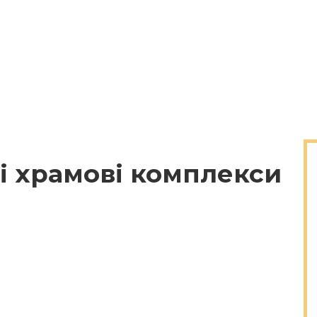
і храмові комплекси