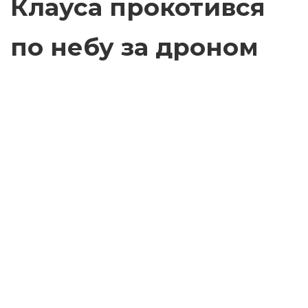
Клауса прокотився
по небу за дроном