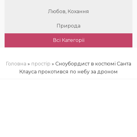
Любов, Кохання
Природа
Всі Категорії
Головна
»
простір
» Сноубордист в костюмі Санта
Клауса прокотився по небу за дроном