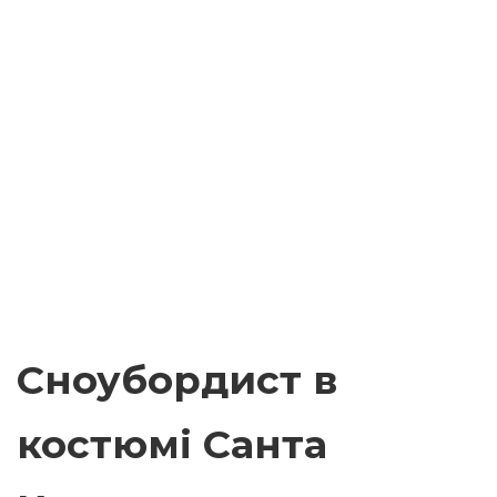
Сноубордист в
костюмі Санта