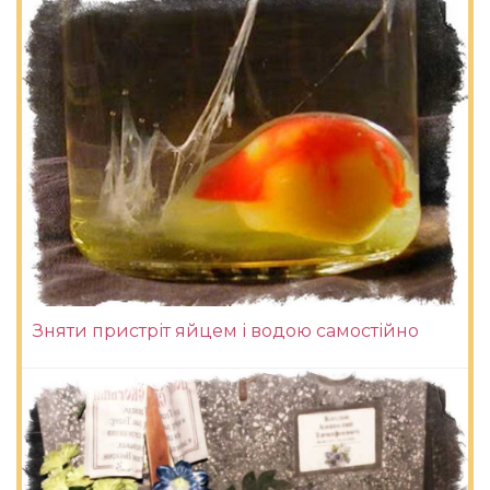
Зняти пристріт яйцем і водою самостійно