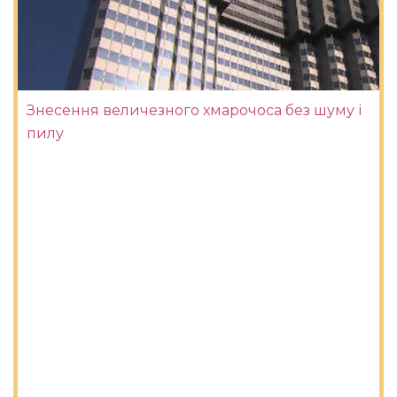
Знесення величезного хмарочоса без шуму і
пилу