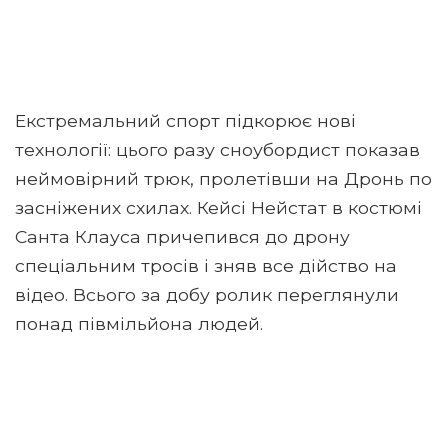
Екстремальний спорт підкорює нові
технології: цього разу сноубордист показав
неймовірний трюк, пролетівши на Дронь по
засніжених схилах. Кейсі Нейстат в костюмі
Санта Клауса причепився до дрону
спеціальним тросів і зняв все дійство на
відео. Всього за добу ролик переглянули
понад півмільйона людей.