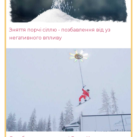
Зняття порчі сіллю - позбавлення від уз
негативного впливу