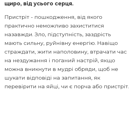
щиро, від усього серця.
Пристріт - пошкодження, від якого
практично неможливо захиститися
назавжди. Зло, підступність, заздрість
мають сильну, руйнівну енергію. Навіщо
страждати, жити наполовину, втрачати час
на нездужання і поганий настрій, якщо
можна вникнути в мудрі обряди, щоб не
шукати відповіді на запитання, як
перевірити на яйці, чи є порча або пристріт.