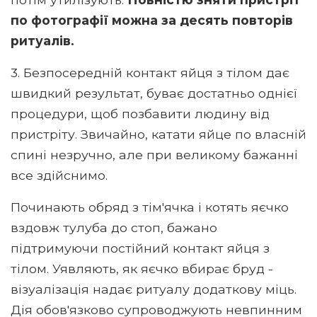
по фотографії можна за десять повторів
ритуалів.
3. Безпосередній контакт яйця з тілом дає
швидкий результат, буває достатньо однієї
процедури, щоб позбавити людину від
пристріту. Звичайно, катати яйце по власній
спині незручно, але при великому бажанні
все здійснимо.
Починають обряд з тім'ячка і котять яєчко
вздовж тулуба до стоп, бажано
підтримуючи постійний контакт яйця з
тілом. Уявляють, як яєчко вбирає бруд -
візуалізація надає ритуалу додаткову міць.
Дія обов'язково супроводжують невпинним