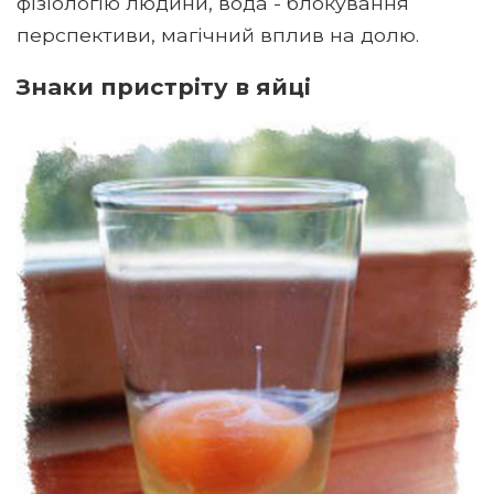
фізіологію людини, вода - блокування
перспективи, магічний вплив на долю.
Знаки пристріту в яйці