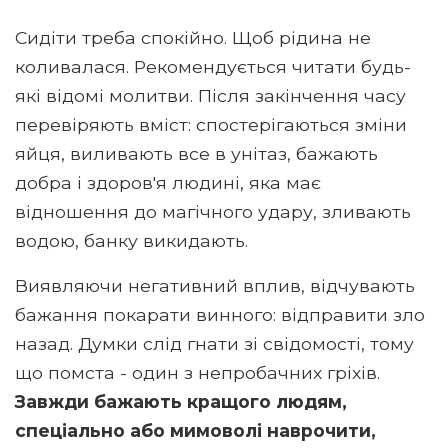
Сидіти треба спокійно. Щоб рідина не
коливалася. Рекомендується читати будь-
які відомі молитви. Після закінчення часу
перевіряють вміст: спостерігаються зміни
яйця, виливають все в унітаз, бажають
добра і здоров'я людині, яка має
відношення до магічного удару, зливають
водою, банку викидають.
Виявляючи негативний вплив, відчувають
бажання покарати винного: відправити зло
назад. Думки слід гнати зі свідомості, тому
що помста - один з непробачних гріхів.
Завжди бажають кращого людям,
спеціально або мимоволі наврочити,