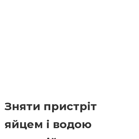
Зняти пристріт
яйцем і водою