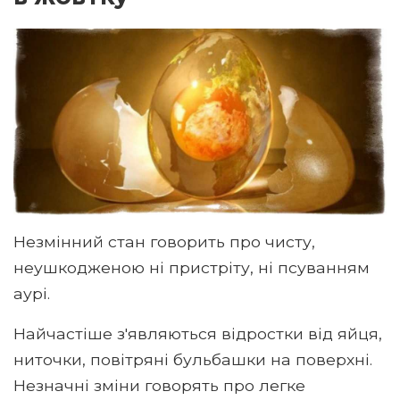
Незмінний стан говорить про чисту,
неушкодженою ні пристріту, ні псуванням
аурі.
Найчастіше з'являються відростки від яйця,
ниточки, повітряні бульбашки на поверхні.
Незначні зміни говорять про легке