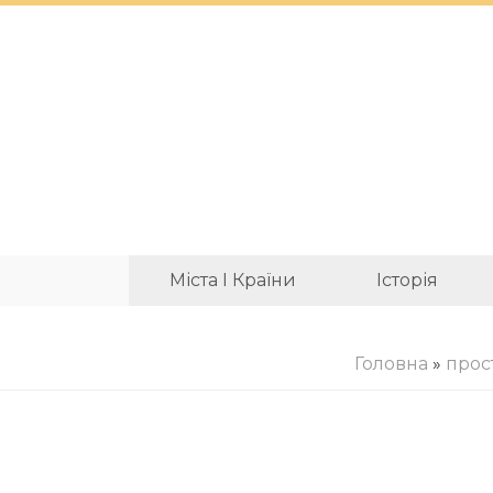
Міста І Країни
Історія
Головна
»
прос