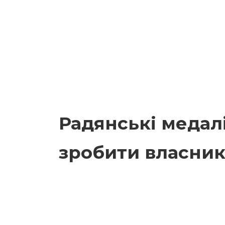
Радянські медалі
зробити власник