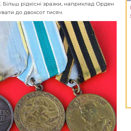
. Більш рідкісні зразки, наприклад Орден
вати до двохсот тисяч.