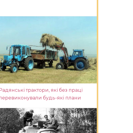
Радянські трактори, які без праці
перевиконували будь-які плани