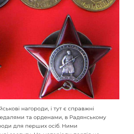
йськові нагороди, і тут є справжні
медалями та орденами, в Радянському
роди для перших осіб. Ними