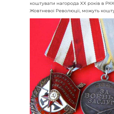
коштувати нагорода XX років в РКК
Жовтневої Революції, можуть кошту