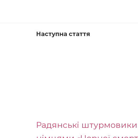
Наступна стаття
Радянські штурмовики І