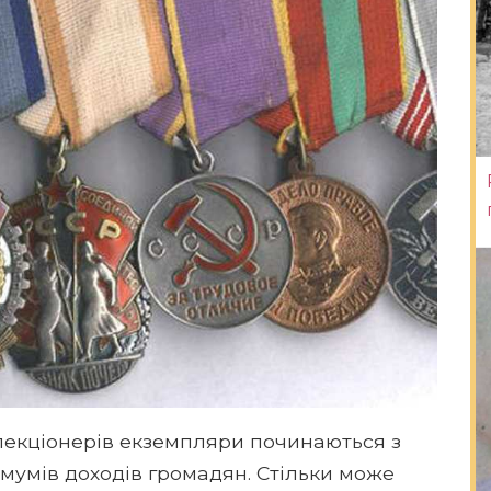
лекціонерів екземпляри починаються з
мумів доходів громадян. Стільки може