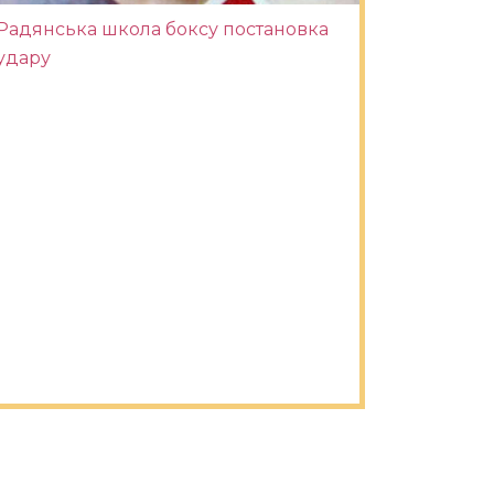
Радянська школа боксу постановка
удару