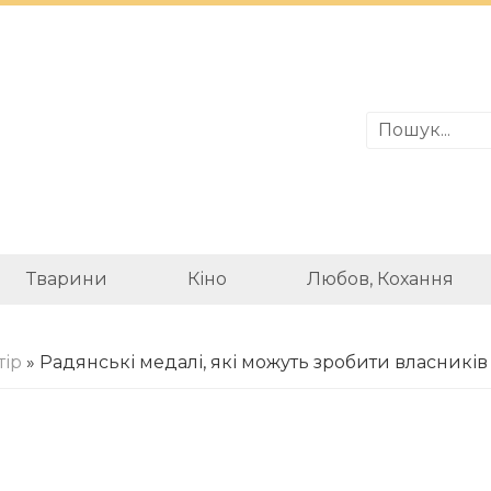
Тварини
Кіно
Любов, Кохання
тір
» Радянські медалі, які можуть зробити власникі