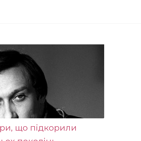
ори, що підкорили