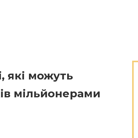
, які можуть
ів мільйонерами