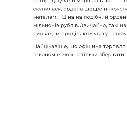
нагороджували маршалів за особли
скупилася, ордена щедро инкруст
металами. Ціна на подібний орден
мільйонів рублів. Звичайно, такі 
ринках, їм приділяють увагу навіть 
Найцікавіше, що офіційна торгівля 
законом їх можна тільки зберігати.