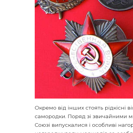
Окремо від інших стоять рідкісні ві
самородки. Поряд зі звичайними 
Союзі випускалися і особливі наго