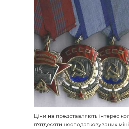
Ціни на представляють інтерес ко
п'ятдесяти неоподатковуваних міні