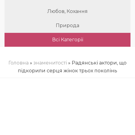
Любов, Кохання
Природа
Всі Категорії
Головна
»
знаменитості
» Радянські актори, що
підкорили серця жінок трьох поколінь