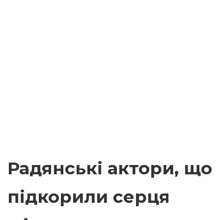
Радянські актори, що
підкорили серця