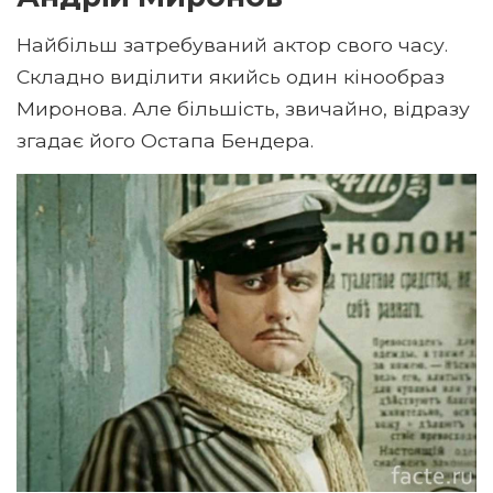
Найбільш затребуваний актор свого часу.
Складно виділити якийсь один кінообраз
Миронова. Але більшість, звичайно, відразу
згадає його Остапа Бендера.