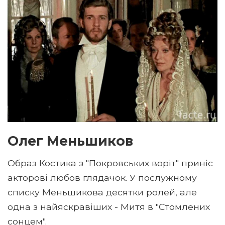
Олег Меньшиков
Образ Костика з "Покровських воріт" приніс
акторові любов глядачок. У послужному
списку Меньшикова десятки ролей, але
одна з найяскравіших - Митя в "Стомлених
сонцем".