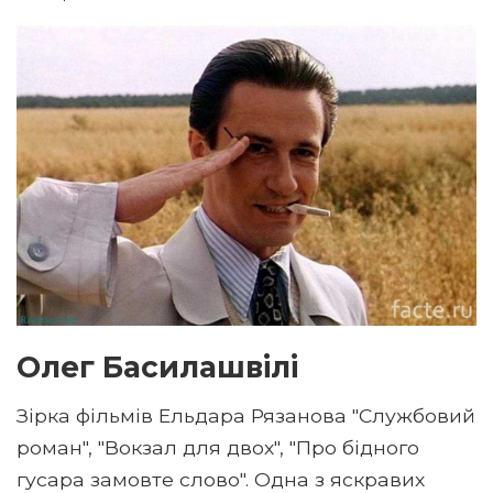
Олег Басилашвілі
Зірка фільмів Ельдара Рязанова "Службовий
роман", "Вокзал для двох", "Про бідного
гусара замовте слово". Одна з яскравих