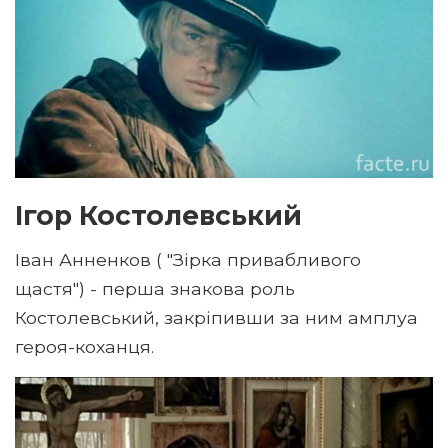
Ігор Костолевський
Іван Анненков ( "Зірка привабливого
щастя") - перша знакова роль
Костолевський, закріпивши за ним амплуа
героя-коханця.