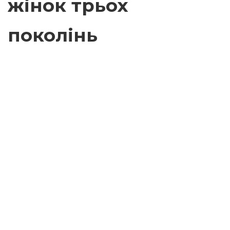
жінок трьох
поколінь