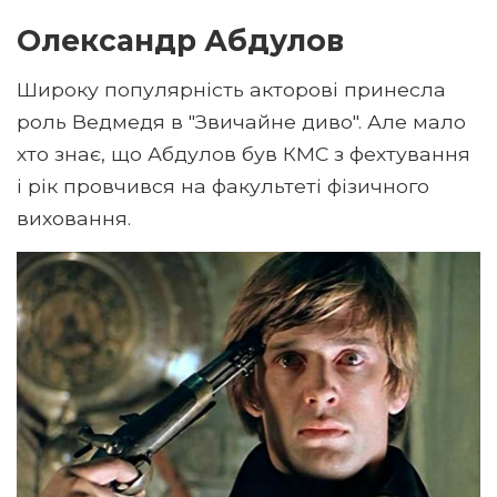
Олександр Абдулов
Широку популярність акторові принесла
роль Ведмедя в "Звичайне диво". Але мало
хто знає, що Абдулов був КМС з фехтування
і рік провчився на факультеті фізичного
виховання.