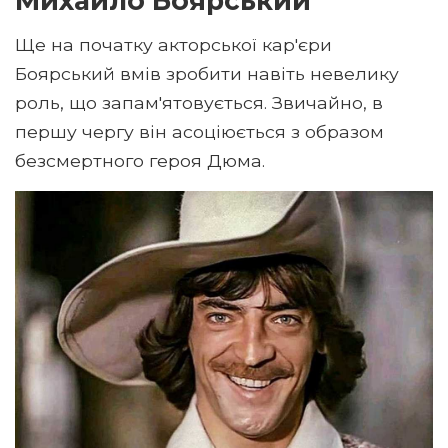
Михайло Боярський
Ще на початку акторської кар'єри
Боярський вмів зробити навіть невелику
роль, що запам'ятовується. Звичайно, в
першу чергу він асоціюється з образом
безсмертного героя Дюма.