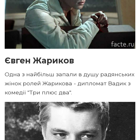
Євген Жариков
Одна з найбільш запали в душу радянських
жінок ролей Жарикова - дипломат Вадик з
комедії "Три плюс два".