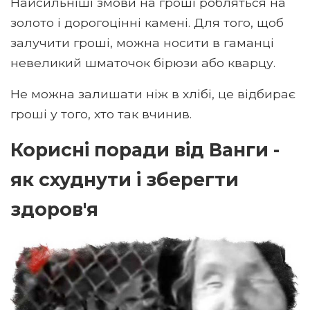
Найсильніші змови на гроші робляться на
золото і дорогоцінні камені. Для того, щоб
залучити гроші, можна носити в гаманці
невеликий шматочок бірюзи або кварцу.
Не можна залишати ніж в хлібі, це відбирає
гроші у того, хто так вчинив.
Корисні поради від Ванги -
як схуднути і зберегти
здоров'я