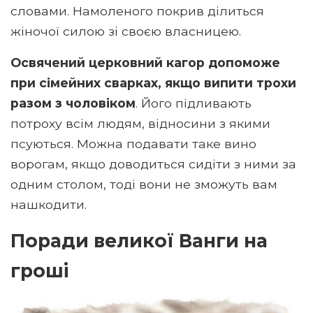
словами. Намоленого покрив ділиться
жіночої силою зі своєю власницею.
Освячений церковний кагор допоможе
при сімейних сварках, якщо випити трохи
разом з чоловіком
. Його підливають
потроху всім людям, відносини з якими
псуються. Можна подавати таке вино
ворогам, якщо доводиться сидіти з ними за
одним столом, тоді вони не зможуть вам
нашкодити.
Поради великої Ванги на
гроші