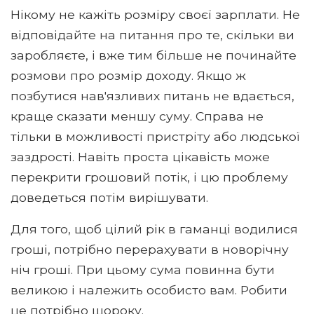
Нікому не кажіть розміру своєї зарплати. Не
відповідайте на питання про те, скільки ви
заробляєте, і вже тим більше не починайте
розмови про розмір доходу. Якщо ж
позбутися нав'язливих питань не вдається,
краще сказати меншу суму. Справа не
тільки в можливості пристріту або людської
заздрості. Навіть проста цікавість може
перекрити грошовий потік, і цю проблему
доведеться потім вирішувати.
Для того, щоб цілий рік в гаманці водилися
гроші, потрібно перерахувати в новорічну
ніч гроші. При цьому сума повинна бути
великою і належить особисто вам. Робити
це потрібно щороку.