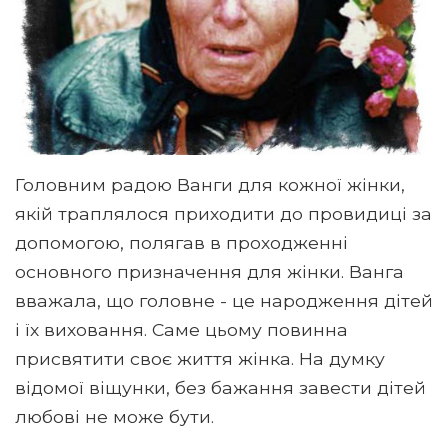
Головним радою Ванги для кожної жінки,
якій траплялося приходити до провидиці за
допомогою, полягав в проходженні
основного призначення для жінки. Ванга
вважала, що головне - це народження дітей
і їх виховання. Саме цьому повинна
присвятити своє життя жінка. На думку
відомої віщунки, без бажання завести дітей
любові не може бути.