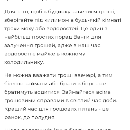
Для того, щоб в будинку завелися гроші,
зберігайте під килимом в будь-якій кімнаті
трохи моху або водоростей. Це один з
найбільш простих порад Ванги для
залучення грошей, адже в наш час
водорості є майже в кожному
холодильнику.
Не можна вважати гроші ввечері, а тим
більше займати або брати в борг - не
братимуть водитися. Займайтеся всіма
грошовими справами в світлий час доби.
Кращий час для грошових питань - це
ранок, до полудня.