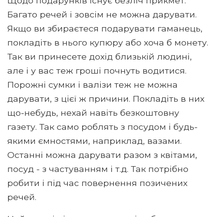
Щодо подарунків існує безліч прикмет.
Багато речей і зовсім не можна дарувати.
Якщо ви збираєтеся подарувати гаманець,
покладіть в нього купюру або хоча б монету.
Так ви принесете дохід близькій людині,
але і у вас теж гроші почнуть водитися.
Порожні сумки і валізи теж не можна
дарувати, з цієї ж причини. Покладіть в них
що-небудь, нехай навіть безкоштовну
газету. Так само роблять з посудом і будь-
якими ємностями, наприклад, вазами.
Останні можна дарувати разом з квітами,
посуд - з частуванням і т.д. Так потрібно
робити і під час повернення позичених
речей.