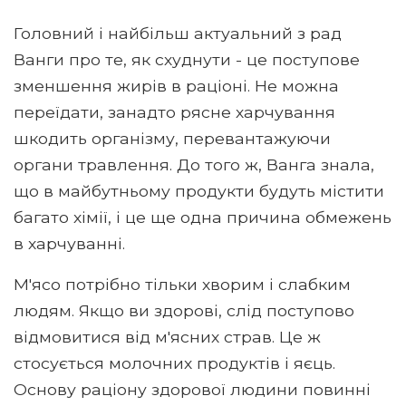
Головний і найбільш актуальний з рад
Ванги про те, як схуднути - це поступове
зменшення жирів в раціоні. Не можна
переїдати, занадто рясне харчування
шкодить організму, перевантажуючи
органи травлення. До того ж, Ванга знала,
що в майбутньому продукти будуть містити
багато хімії, і це ще одна причина обмежень
в харчуванні.
М'ясо потрібно тільки хворим і слабким
людям. Якщо ви здорові, слід поступово
відмовитися від м'ясних страв. Це ж
стосується молочних продуктів і яєць.
Основу раціону здорової людини повинні