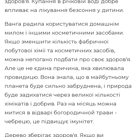
здоров'я. Купання в річковій воді добре
впливає на лікування безсоння у дитини.
Ванга радила користуватися домашнім
милом і іншими косметичними засобами.
Якщо зменшити кількість фабричної
побутової хімії та косметичних засобів,
можна непогано подбати про своє здоров'я.
Але це не єдина причина, яка хвилювала
провидицю. Вона знала, що в майбутньому
планета буде сильно забруднена, і природа
буде задихатися через великої кількості
хімікатів і добрив. Раз на місяць можна
митися в відварі богородичной трави -
чебрецю, це підвищує імунітет.
Дерево зберігає здоров'я. Якщо ви