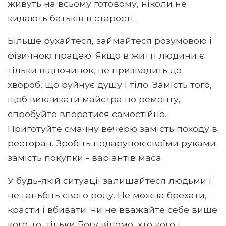
живуть на всьому готовому, ніколи не
кидають батьків в старості.
Більше рухайтеся, займайтеся розумовою і
фізичною працею. Якщо в житті людини є
тільки відпочинок, це призводить до
хвороб, що руйнує душу і тіло. Замість того,
щоб викликати майстра по ремонту,
спробуйте впоратися самостійно.
Приготуйте смачну вечерю замість походу в
ресторан. Зробіть подарунок своїми руками
замість покупки - варіантів маса.
У будь-якій ситуації залишайтеся людьми і
не ганьбіть свого роду. Не можна брехати,
красти і вбивати. Чи не вважайте себе вище
кого-то, тільки Богу відомо, хто кого і