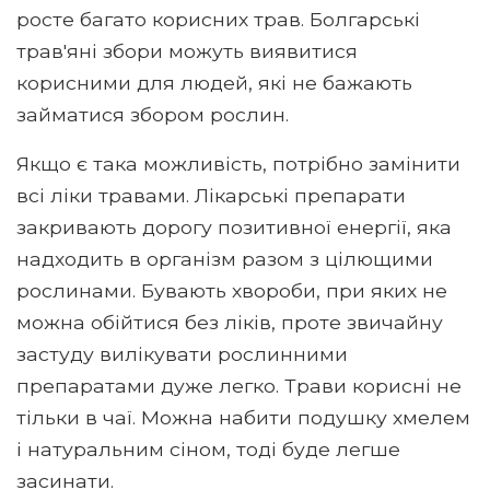
росте багато корисних трав. Болгарські
трав'яні збори можуть виявитися
корисними для людей, які не бажають
займатися збором рослин.
Якщо є така можливість, потрібно замінити
всі ліки травами. Лікарські препарати
закривають дорогу позитивної енергії, яка
надходить в організм разом з цілющими
рослинами. Бувають хвороби, при яких не
можна обійтися без ліків, проте звичайну
застуду вилікувати рослинними
препаратами дуже легко. Трави корисні не
тільки в чаї. Можна набити подушку хмелем
і натуральним сіном, тоді буде легше
засинати.