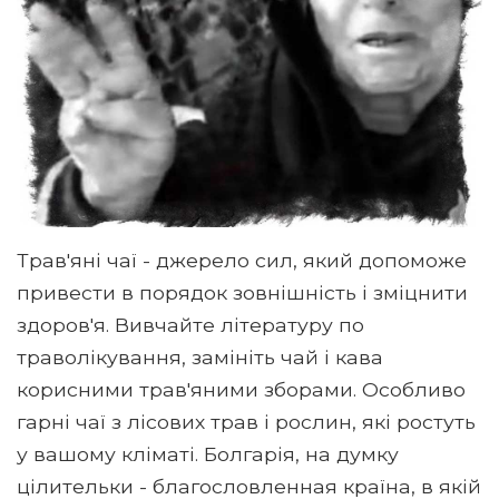
Трав'яні чаї - джерело сил, який допоможе
привести в порядок зовнішність і зміцнити
здоров'я. Вивчайте літературу по
траволікування, замініть чай і кава
корисними трав'яними зборами. Особливо
гарні чаї з лісових трав і рослин, які ростуть
у вашому кліматі. Болгарія, на думку
цілительки - благословленная країна, в якій