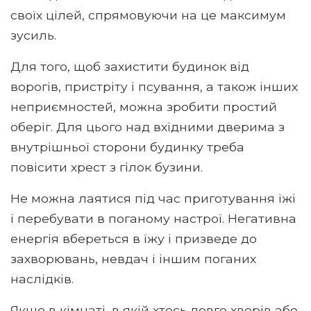
своїх цілей, спрямовуючи на це максимум
зусиль.
Для того, щоб захистити будинок від
ворогів, пристріту і псування, а також інших
неприємностей, можна зробити простий
оберіг. Для цього над вхідними дверима з
внутрішньої сторони будинку треба
повісити хрест з гілок бузини.
Не можна лаятися під час приготування їжі
і перебувати в поганому настрої. Негативна
енергія вбереться в їжу і призведе до
захворювань, невдач і іншим поганих
наслідків.
Якщо в кімнаті, в якій хтось довго хворів або