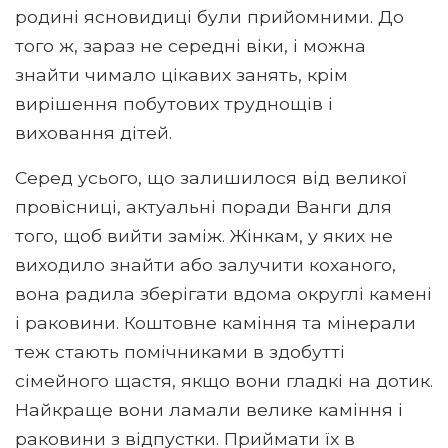
родині ясновидиці були прийомними. До
того ж, зараз не середні віки, і можна
знайти чимало цікавих занять, крім
вирішення побутових труднощів і
виховання дітей.
Серед усього, що залишилося від великої
провісниці, актуальні поради Ванги для
того, щоб вийти заміж. Жінкам, у яких не
виходило знайти або залучити коханого,
вона радила зберігати вдома округлі камені
і раковини. Коштовне каміння та мінерали
теж стають помічниками в здобутті
сімейного щастя, якщо вони гладкі на дотик.
Найкраще вони ламали велике каміння і
раковини з відпустки. Приймати їх в