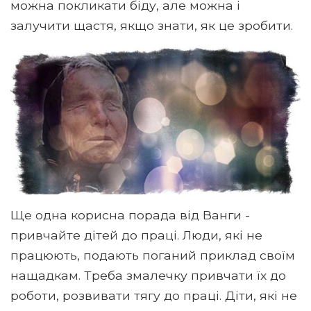
можна покликати біду, але можна і
залучити щастя, якщо знати, як це зробити.
Ще одна корисна порада від Ванги -
привчайте дітей до праці. Люди, які не
працюють, подають поганий приклад своїм
нащадкам. Треба змалечку привчати їх до
роботи, розвивати тягу до праці. Діти, які не