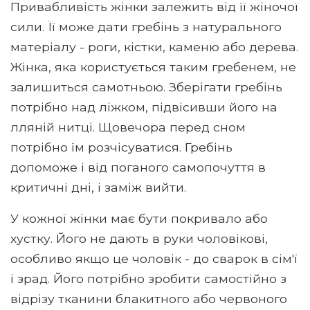
Привабливість жінки залежить від її жіночої
сили. Її може дати гребінь з натурального
матеріалу - роги, кістки, каменю або дерева.
Жінка, яка користується таким гребенем, не
залишиться самотньою. Зберігати гребінь
потрібно над ліжком, підвісивши його на
лляній нитці. Щовечора перед сном
потрібно їм розчісуватися. Гребінь
допоможе і від поганого самопочуття в
критичні дні, і заміж вийти.
У кожної жінки має бути покривало або
хустку. Його не дають в руки чоловікові,
особливо якщо це чоловік - до сварок в сім'ї
і зрад. Його потрібно зробити самостійно з
відрізу тканини блакитного або червоного