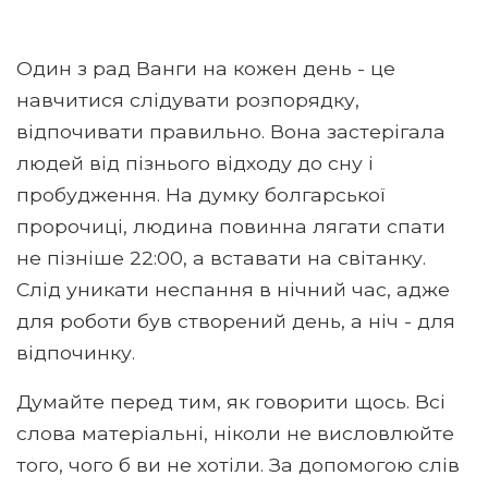
Один з рад Ванги на кожен день - це
навчитися слідувати розпорядку,
відпочивати правильно. Вона застерігала
людей від пізнього відходу до сну і
пробудження. На думку болгарської
пророчиці, людина повинна лягати спати
не пізніше 22:00, а вставати на світанку.
Слід уникати неспання в нічний час, адже
для роботи був створений день, а ніч - для
відпочинку.
Думайте перед тим, як говорити щось. Всі
слова матеріальні, ніколи не висловлюйте
того, чого б ви не хотіли. За допомогою слів