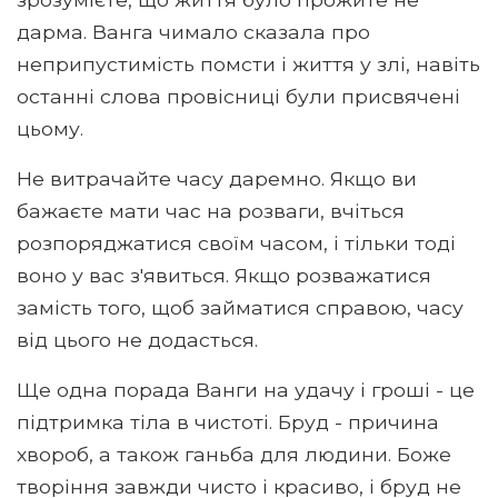
дарма. Ванга чимало сказала про
неприпустимість помсти і життя у злі, навіть
останні слова провісниці були присвячені
цьому.
Не витрачайте часу даремно. Якщо ви
бажаєте мати час на розваги, вчіться
розпоряджатися своїм часом, і тільки тоді
воно у вас з'явиться. Якщо розважатися
замість того, щоб займатися справою, часу
від цього не додасться.
Ще одна порада Ванги на удачу і гроші - це
підтримка тіла в чистоті. Бруд - причина
хвороб, а також ганьба для людини. Боже
творіння завжди чисто і красиво, і бруд не