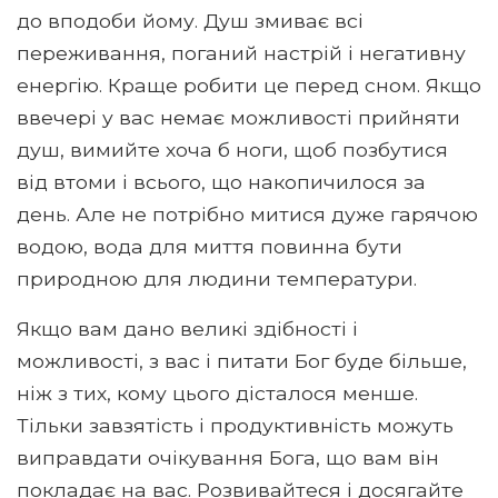
до вподоби йому. Душ змиває всі
переживання, поганий настрій і негативну
енергію. Краще робити це перед сном. Якщо
ввечері у вас немає можливості прийняти
душ, вимийте хоча б ноги, щоб позбутися
від втоми і всього, що накопичилося за
день. Але не потрібно митися дуже гарячою
водою, вода для миття повинна бути
природною для людини температури.
Якщо вам дано великі здібності і
можливості, з вас і питати Бог буде більше,
ніж з тих, кому цього дісталося менше.
Тільки завзятість і продуктивність можуть
виправдати очікування Бога, що вам він
покладає на вас. Розвивайтеся і досягайте