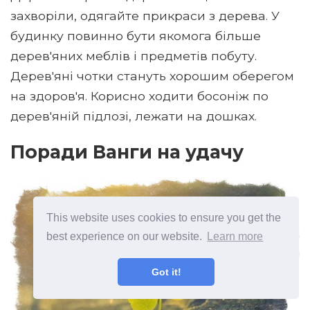
захворіли, одягайте прикраси з дерева. У
будинку повинно бути якомога більше
дерев'яних меблів і предметів побуту.
Дерев'яні чотки стануть хорошим оберегом
на здоров'я. Корисно ходити босоніж по
дерев'яній підлозі, лежати на дошках.
Поради Ванги на удачу
This website uses cookies to ensure you get the
best experience on our website.
Learn more
Got it!