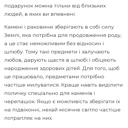
подарунок можна тільки від близьких
людей, в яких ви впевнені.
Камені і раковини зберігають в собі силу
Землі, яка потрібна для продовження роду,
а це стає неможливим без відносин і
шлюбу. Тому такі предмети і залучають
любов, дарують щастя в шлюбі і обіцяють
народження здорових дітей. Для того, щоб
це працювало, предметами потрібно
частіше милуватися. Краще навіть виділити
поличку спеціально для каменів і
черепашок. Якщо є можливість зберігати їх
на підвіконні, нехай місячне світло частіше
потрапляє на них.