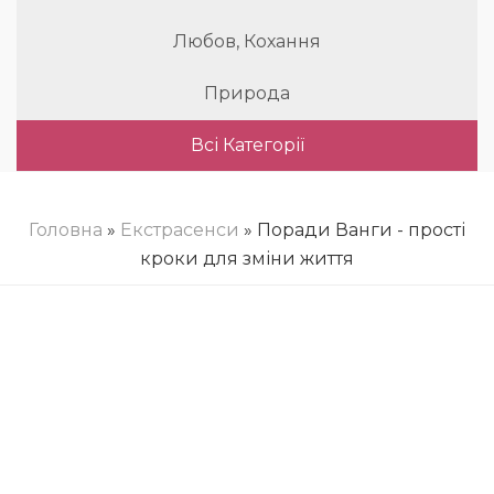
Любов, Кохання
Природа
Всі Категорії
Головна
»
Екстрасенси
» Поради Ванги - прості
кроки для зміни життя