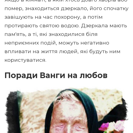
помер, знаходиться дзеркало, його спочатку
завішують на час похорону, а потім
протирають святою водою. Дзеркала мають
пам'ять, а ті, які знаходилися біля
неприємних подій, можуть негативно
впливати на життя людей, які будуть ним
користуватися.
Поради Ванги на любов