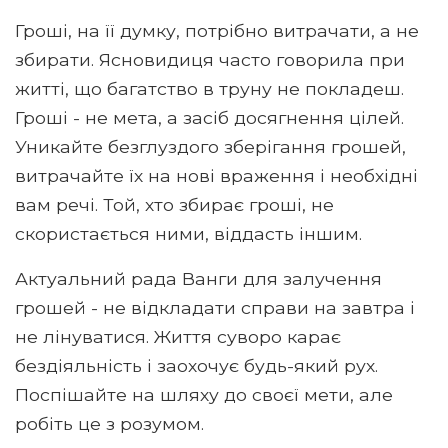
Гроші, на її думку, потрібно витрачати, а не
збирати. Ясновидиця часто говорила при
житті, що багатство в труну не покладеш.
Гроші - не мета, а засіб досягнення цілей.
Уникайте безглуздого зберігання грошей,
витрачайте їх на нові враження і необхідні
вам речі. Той, хто збирає гроші, не
скористається ними, віддасть іншим.
Актуальний рада Ванги для залучення
грошей - не відкладати справи на завтра і
не лінуватися. Життя суворо карає
бездіяльність і заохочує будь-який рух.
Поспішайте на шляху до своєї мети, але
робіть це з розумом.