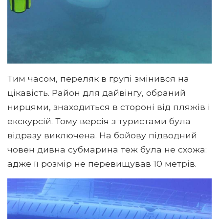
Тим часом, переляк в групі змінився на
цікавість. Район для дайвінгу, обраний
нирцями, знаходиться в стороні від пляжів і
екскурсій. Тому версія з туристами була
відразу виключена. На бойову підводний
човен дивна субмарина теж була не схожа:
адже її розмір не перевищував 10 метрів.