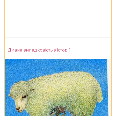
Дивна випадковість з історії