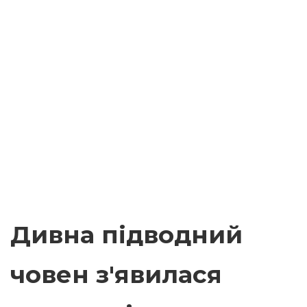
Дивна підводний
човен з'явилася