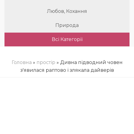
Любов, Кохання
Природа
Всі Категорії
Головна
»
простір
» Дивна підводний човен
з'явилася раптово і злякала дайверів