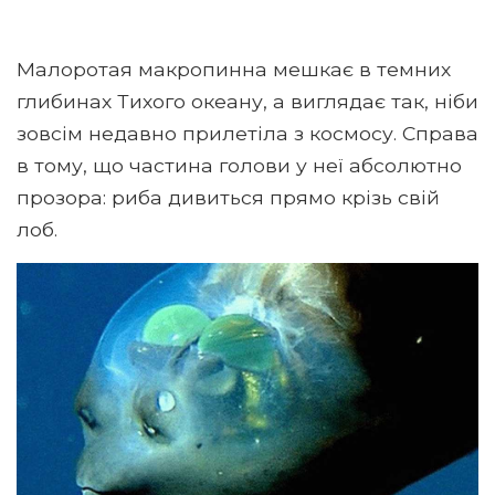
Малоротая макропинна мешкає в темних
глибинах Тихого океану, а виглядає так, ніби
зовсім недавно прилетіла з космосу. Справа
в тому, що частина голови у неї абсолютно
прозора: риба дивиться прямо крізь свій
лоб.