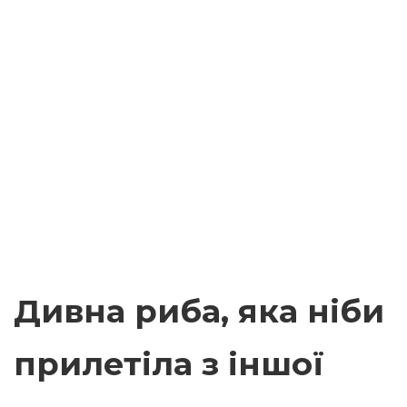
Дивна риба, яка ніби
прилетіла з іншої