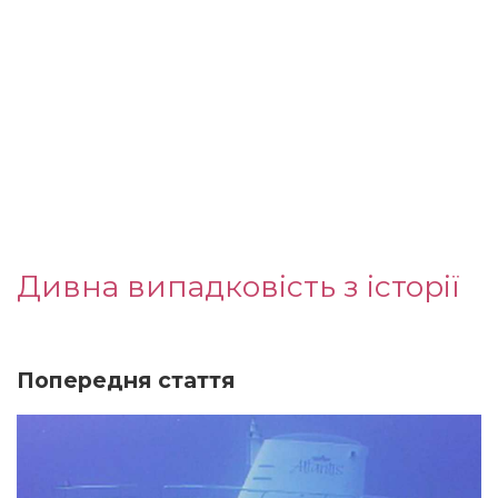
Дивна випадковість з історії
Попередня стаття