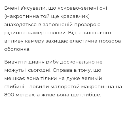
Вчені з'ясували, що яскраво-зелені очі
(макропинна той ще красавчик)
знаходяться в заповненій прозорою
рідиною камері голови. Від зовнішнього
впливу камеру захищає еластична прозора
оболонка.
Вивчити дивну рибу досконально не
можуть і сьогодні. Справа в тому, що
мешкає вона тільки на дуже великій
глибині - ловили малоротой макропинна на
800 метрах, а живе вона ще глибше.