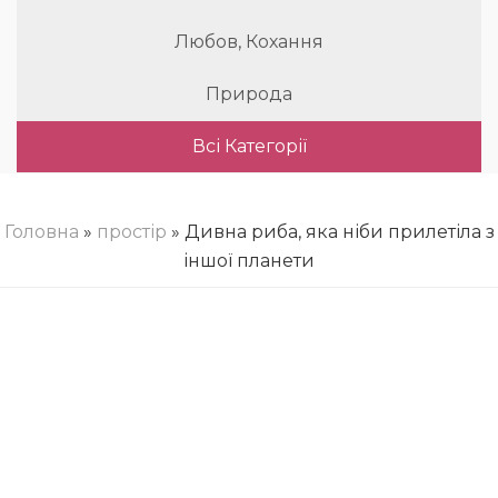
Любов, Кохання
Природа
Всі Категорії
Головна
»
простір
» Дивна риба, яка ніби прилетіла з
іншої планети