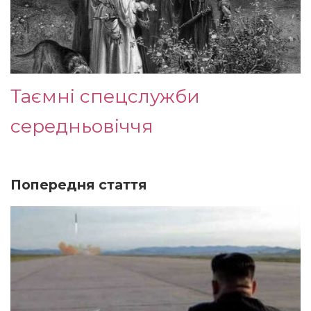
Таємні спецслужби
середньовіччя
Попередня стаття