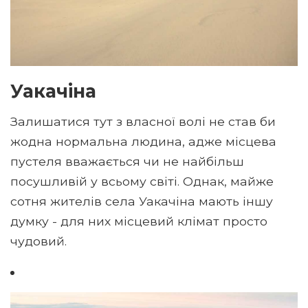
Уакачіна
Залишатися тут з власної волі не став би
жодна нормальна людина, адже місцева
пустеля вважається чи не найбільш
посушливій у всьому світі. Однак, майже
сотня жителів села Уакачіна мають іншу
думку - для них місцевий клімат просто
чудовий.