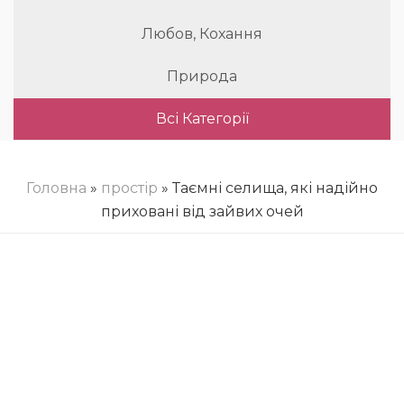
Любов, Кохання
Природа
Всі Категорії
Головна
»
простір
» Таємні селища, які надійно
приховані від зайвих очей