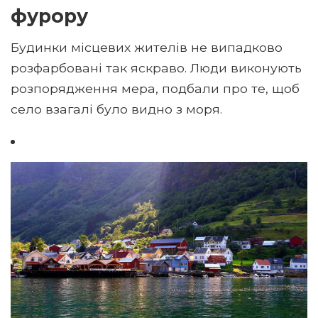
фурору
Будинки місцевих жителів не випадково
розфарбовані так яскраво. Люди виконують
розпорядження мера, подбали про те, щоб
село взагалі було видно з моря.