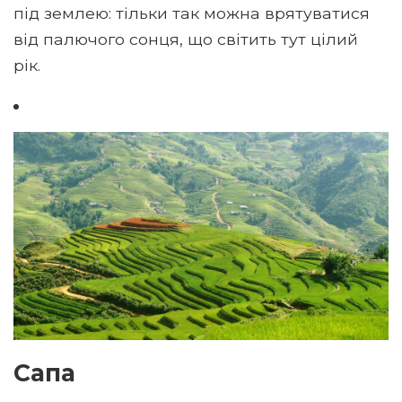
під землею: тільки так можна врятуватися
від палючого сонця, що світить тут цілий
рік.
Сапа