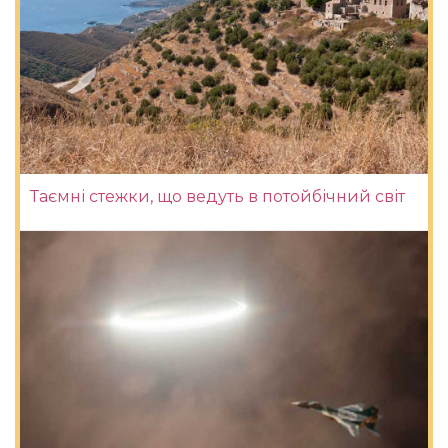
Таємні стежки, що ведуть в потойбічний світ