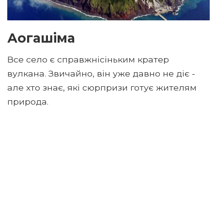
Аогашіма
Все село є справжнісіньким кратер
вулкана. Звичайно, він уже давно не діє -
але хто знає, які сюрпризи готує жителям
природа.