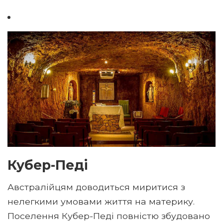
Кубер-Педі
Австралійцям доводиться миритися з
нелегкими умовами життя на материку.
Поселення Кубер-Педі повністю збудовано