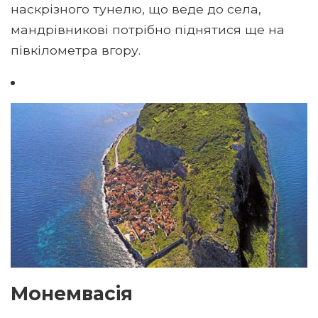
наскрізного тунелю, що веде до села,
мандрівникові потрібно піднятися ще на
півкілометра вгору.
Монемвасія