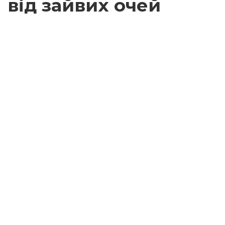
від зайвих очей