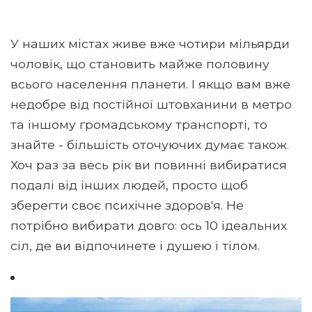
У наших містах живе вже чотири мільярди
чоловік, що становить майже половину
всього населення планети. І якщо вам вже
недобре від постійної штовханини в метро
та іншому громадському транспорті, то
знайте - більшість оточуючих думає також.
Хоч раз за весь рік ви повинні вибиратися
подалі від інших людей, просто щоб
зберегти своє психічне здоров'я. Не
потрібно вибирати довго: ось 10 ідеальних
сіл, де ви відпочинете і душею і тілом.