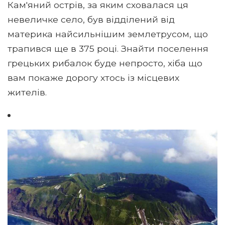
Кам'яний острів, за яким сховалася ця
невеличке село, був відділений від
материка найсильнішим землетрусом, що
трапився ще в 375 році. Знайти поселення
грецьких рибалок буде непросто, хіба що
вам покаже дорогу хтось із місцевих
жителів.