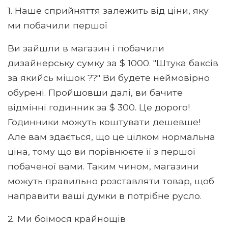
1. Наше сприйняття залежить від ціни, яку
ми побачили першої
Ви зайшли в магазин і побачили
дизайнерську сумку за $ 1000. "Штука баксів
за якийсь мішок ??" Ви будете неймовірно
обурені. Пройшовши далі, ви бачите
відмінні годинник за $ 300. Це дорого!
Годинники можуть коштувати дешевше!
Але вам здається, що це цілком нормальна
ціна, тому що ви порівнюєте її з першої
побаченої вами. Таким чином, магазини
можуть правильно розставляти товар, щоб
направити ваші думки в потрібне русло.
2. Ми боїмося крайнощів