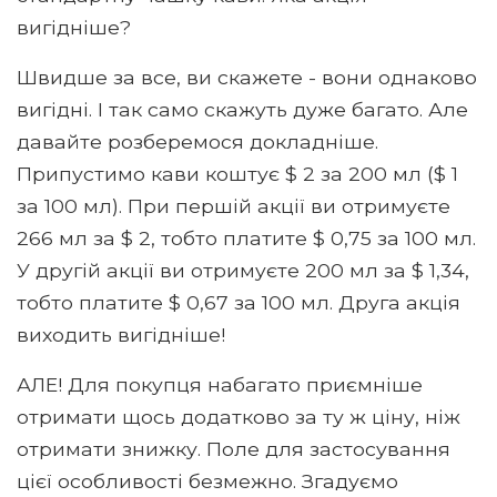
вигідніше?
Швидше за все, ви скажете - вони однаково
вигідні. І так само скажуть дуже багато. Але
давайте розберемося докладніше.
Припустимо кави коштує $ 2 за 200 мл ($ 1
за 100 мл). При першій акції ви отримуєте
266 мл за $ 2, тобто платите $ 0,75 за 100 мл.
У другій акції ви отримуєте 200 мл за $ 1,34,
тобто платите $ 0,67 за 100 мл. Друга акція
виходить вигідніше!
АЛЕ! Для покупця набагато приємніше
отримати щось додатково за ту ж ціну, ніж
отримати знижку. Поле для застосування
цієї особливості безмежно. Згадуємо