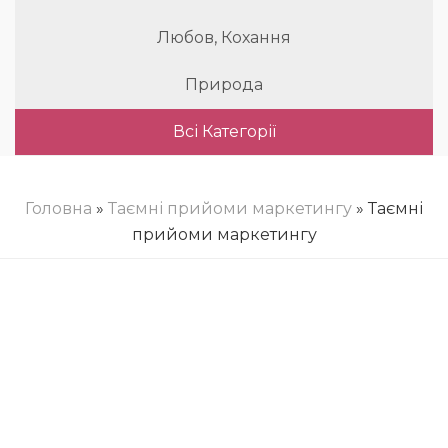
Любов, Кохання
Природа
Всі Категорії
Головна
»
Таємні прийоми маркетингу
» Таємні
прийоми маркетингу