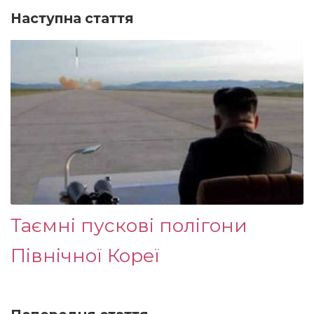
Наступна стаття
Таємні пускові полігони
Північної Кореї