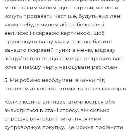
меню таким чином, що ті страви, які вони
хочуть продавати частіше, будуть виділені
яким-небудь чином або забезпечені
великою і яскравою картинкою, щоб
привернути вашу увагу. Так що, бачите
занадто яскравий пункт в меню, відразу
згадуйте про те, що саме цією стравою вас
хоче в першу чергу нагодувати ресторан.
5. Ми робимо необдумані вчинки під
впливом алкоголю, втоми та інших факторів
Коли людина випиває, втомлюється або
знаходиться в стані стресу, він сильно
спрощує внутрішні питання, якими
супроводжує покупку. Це можна порівняти