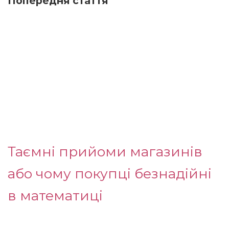
Попередня стаття
Таємні прийоми магазинів
або чому покупці безнадійні
в математиці