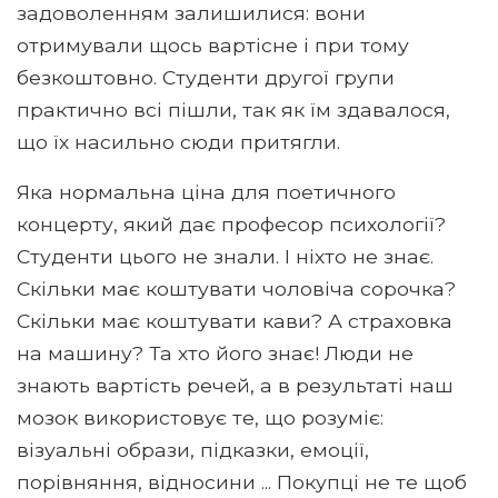
задоволенням залишилися: вони
отримували щось вартісне і при тому
безкоштовно. Студенти другої групи
практично всі пішли, так як їм здавалося,
що їх насильно сюди притягли.
Яка нормальна ціна для поетичного
концерту, який дає професор психології?
Студенти цього не знали. І ніхто не знає.
Скільки має коштувати чоловіча сорочка?
Скільки має коштувати кави? А страховка
на машину? Та хто його знає! Люди не
знають вартість речей, а в результаті наш
мозок використовує те, що розуміє:
візуальні образи, підказки, емоції,
порівняння, відносини ... Покупці не те щоб