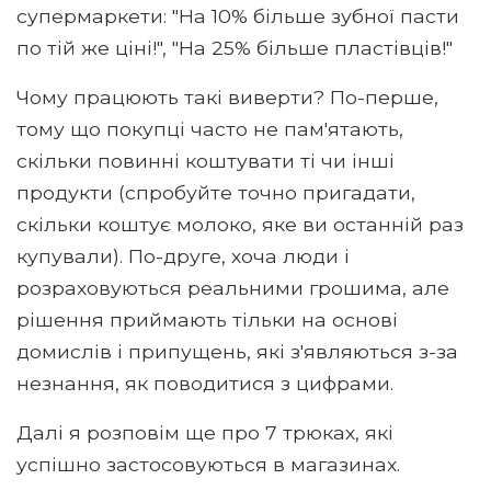
супермаркети: "На 10% більше зубної пасти
по тій же ціні!", "На 25% більше пластівців!"
Чому працюють такі виверти? По-перше,
тому що покупці часто не пам'ятають,
скільки повинні коштувати ті чи інші
продукти (спробуйте точно пригадати,
скільки коштує молоко, яке ви останній раз
купували). По-друге, хоча люди і
розраховуються реальними грошима, але
рішення приймають тільки на основі
домислів і припущень, які з'являються з-за
незнання, як поводитися з цифрами.
Далі я розповім ще про 7 трюках, які
успішно застосовуються в магазинах.