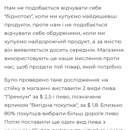
Нам не подобається відчувати себе
"біднотою", коли ми купуємо найдешевші
продукти, проте нам і не подобається
відчувати себе обдуреними, коли ми
купуємо найдорожчий продукт, а за якістю
він виявляється досить середнім. Магазини
використовують це наше мислення проти
нас, щоб продати той товар, який потрібно.
Було проведено таке дослідження: на
стійку в магазині виставили 2 види пива.
"Преміум" за $ 2,5 і пиво, позначене
ярликом "Вигідна покупка", за $ 1,8. Близько
80% покупців вибрали більш дороге пиво.
Потім поставили ще один вид пива з