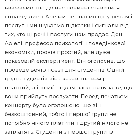
вважаємо, що до нас повинні ставитися
справедливо. Але ми не знаємо ціну речам і
послуг. І ми шукаємо підказки і сигнали від
тих, хто ці речі і послуги нам продає. Ден
Аріелі, професор психології і поведінкової
економіки, провів простий, але дуже
показовий експеримент. Він оголосив, що
проведе вечір поезії для студентів. Одній
групі студентів він сказав, що вечір
платний, а інший - що їм заплатять за те, що
вони прийдуть послухати. Перед початком
концерту було оголошено, що він
безкоштовний, тобто і першої групи не
потрібно нічого платити, і другий нічого не
заплатять. Студенти з першої групи із