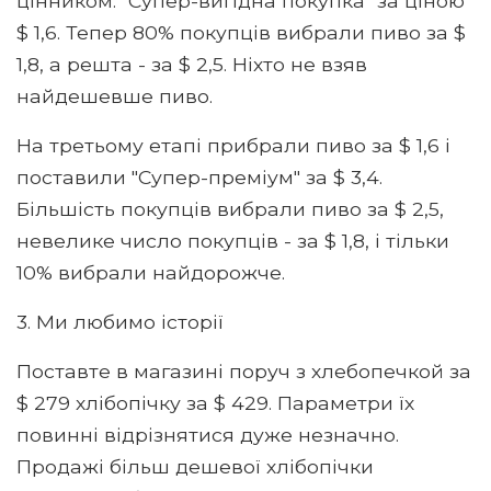
цінником: "Супер-вигідна покупка" за ціною
$ 1,6. Тепер 80% покупців вибрали пиво за $
1,8, а решта - за $ 2,5. Ніхто не взяв
найдешевше пиво.
На третьому етапі прибрали пиво за $ 1,6 і
поставили "Супер-преміум" за $ 3,4.
Більшість покупців вибрали пиво за $ 2,5,
невелике число покупців - за $ 1,8, і тільки
10% вибрали найдорожче.
3. Ми любимо історії
Поставте в магазині поруч з хлебопечкой за
$ 279 хлібопічку за $ 429. Параметри їх
повинні відрізнятися дуже незначно.
Продажі більш дешевої хлібопічки