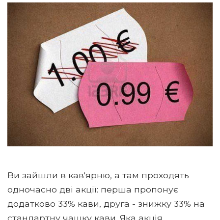
Ви зайшли в кав'ярню, а там проходять
одночасно дві акції: перша пропонує
додатково 33% кави, друга - знижку 33% на
стандартну чашку кави. Яка акція