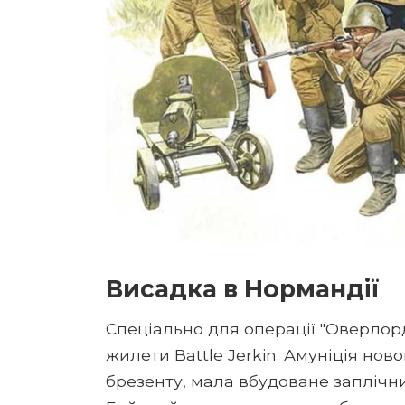
Висадка в Нормандії
Спеціально для операції "Оверлорд
жилети Battle Jerkin. Амуніція нов
брезенту, мала вбудоване заплічни