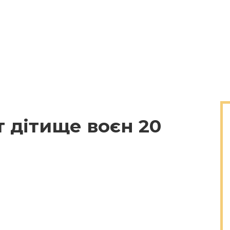
 дітище воєн 20