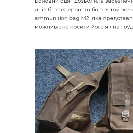
Бойовий одяг дозволяла забезпечи
днів безперервного бою. У той же
ammunition bag M2, яка представл
можливістю носити його як на грудя