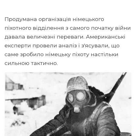
Продумана організація німецького
піхотного відділення з самого початку війни
давала величезні переваги. Американські
експерти провели аналіз і з'ясували, що
саме зробило німецьку піхоту настільки
сильною тактично.