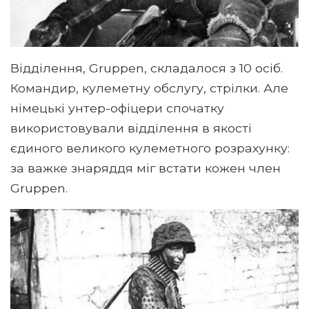
Відділення, Gruppen, складалося з 10 осіб.
Командир, кулеметну обслугу, стрілки. Але
німецькі унтер-офіцери спочатку
використовували відділення в якості
єдиного великого кулеметного розрахунку:
за важке знаряддя міг встати кожен член
Gruppen.