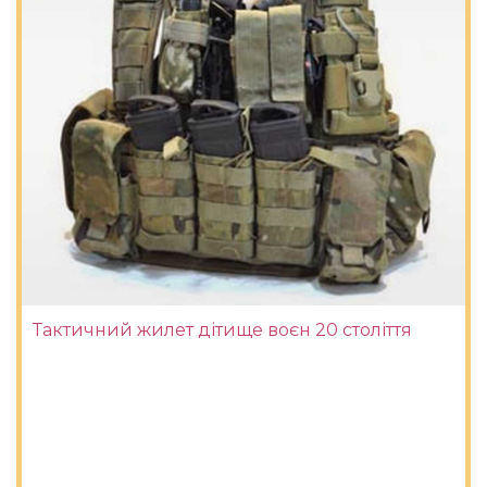
Тактичний жилет дітище воєн 20 століття