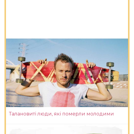
Талановиті люди, які померли молодими