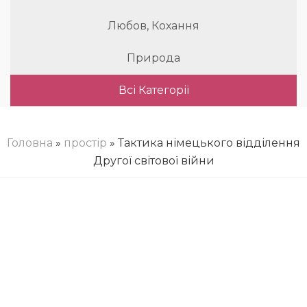
Любов, Кохання
Природа
Всі Категорії
Головна
»
простір
» Тактика німецького відділення
Другої світової війни