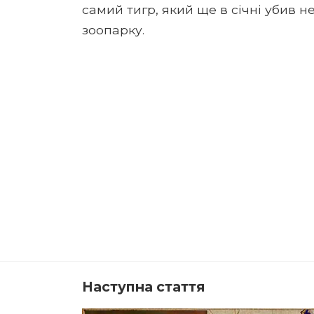
самий тигр, який ще в січні убив 
зоопарку.
Наступна стаття