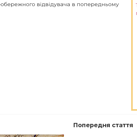
необережного відвідувача в попередньому
Попередня стаття