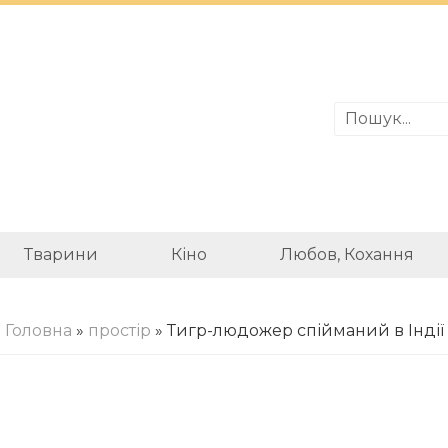
Тварини
Кіно
Любов, Кохання
Головна
»
простір
» Тигр-людожер спійманий в Індії