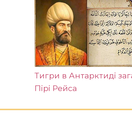
Тигри в Антарктиді заг
Пірі Рейса