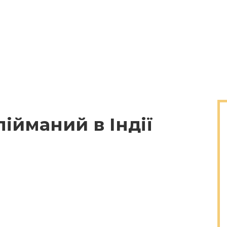
ійманий в Індії