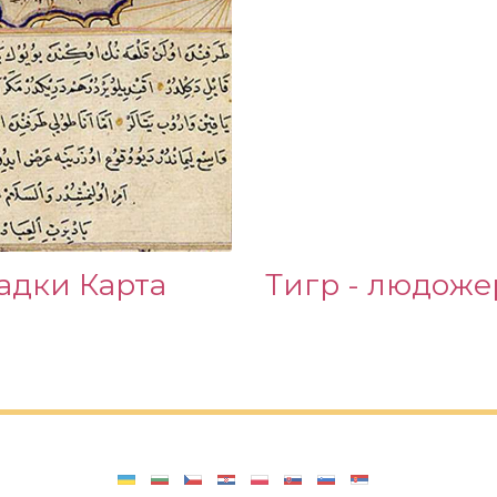
адки Карта
Тигр - людоже