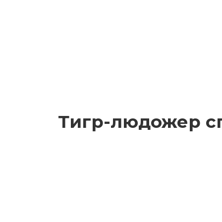
Тигр-людожер сп