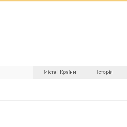
Міста І Країни
Історія