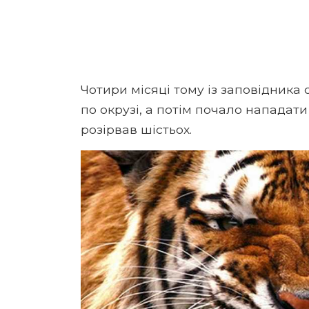
Чотири місяці тому із заповідника 
по окрузі, а потім почало нападати
розірвав шістьох.