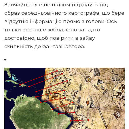
Звичайно, все це цілком підходить під
образ середньовічного картографа, що бере
відсутню інформацію прямо з голови. Ось
тільки все інше зображено занадто
достовірно, щоб повірити в зайву
схильність до фантазії автора.