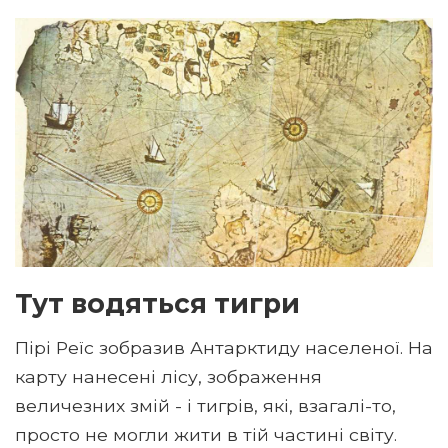
Тут водяться тигри
Пірі Реїс зобразив Антарктиду населеної. На
карту нанесені лісу, зображення
величезних змій - і тигрів, які, взагалі-то,
просто не могли жити в тій частині світу.