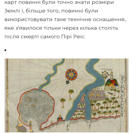
карт повинні були точно знати розміри
Землі і, більше того, повинні були
використовувати таке технічне оснащення,
яке з'явилося тільки через кілька століть
після смерті самого Пірі Реїс.