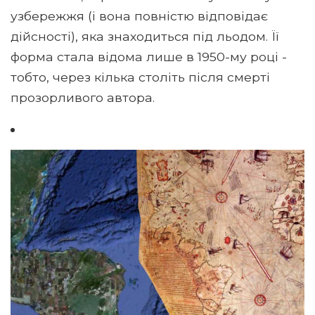
узбережжя (і вона повністю відповідає
дійсності), яка знаходиться під льодом. Її
форма стала відома лише в 1950-му році -
тобто, через кілька століть після смерті
прозорливого автора.