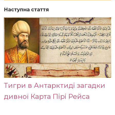
Наступна стаття
Тигри в Антарктиді загадки
дивної Карта Пірі Рейса