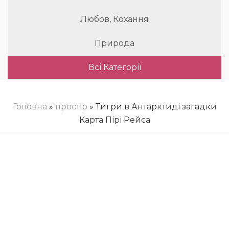
Любов, Кохання
Природа
Всі Категорії
Головна
»
простір
» Тигри в Антарктиді загадки
Карта Пірі Рейса