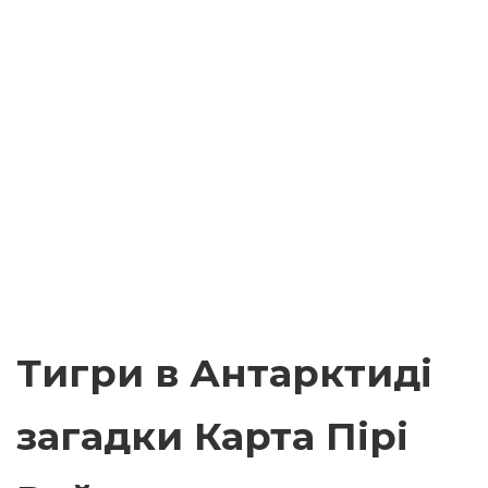
Тигри в Антарктиді
загадки Карта Пірі