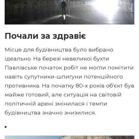
Почали за здравіє
Місце для будівництва було вибрано
ідеально. На березі невеликої бухти
Павлівське початок робіт не могли помітити
навіть супутники-шпигуни потенційного
противника. На початку 80-х років об'єкт був
майже готовий, але ситуація на світовій
політичній арені змінилася і темпи
будівництва значно знизилися.