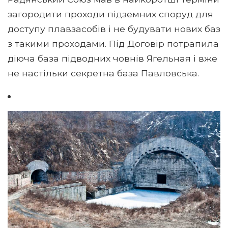
загородити проходи підземних споруд для
доступу плавзасобів і не будувати нових баз
з такими проходами. Під Договір потрапила
діюча база підводних човнів Ягельная і вже
не настільки секретна база Павловська.