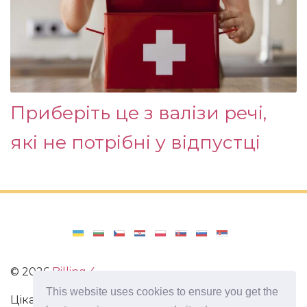
Приберіть це з валізи речі,
які не потрібні у відпустці
©
2026
Billing 4
This website uses cookies to ensure you get the
Цікаві та захоплюючі факти з усього світу. Статті