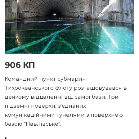
906 КП
Командний пункт субмарин
Тихоокеанського флоту розташовувався в
деякому віддаленні від самої бази. Три
підземні поверхи, з'єднаних
комунікаційними тунелями з поверхнею і
базою "Павлівське".