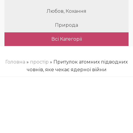
Любов, Кохання
Природа
Всі Категорії
Головна
»
простір
» Притулок атомних підводних
човнів, яке чекає ядерної війни