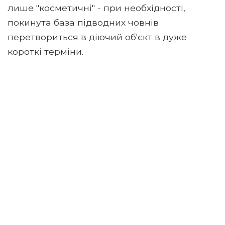
лише "косметичні" - при необхідності,
покинута база підводних човнів
перетвориться в діючий об'єкт в дуже
короткі терміни.