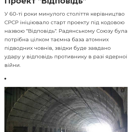
Проект "Відповідь"
У 60-ті роки минулого століття керівництво
СРСР ініціювало старт проекту під кодовою
назвою "Відповідь". Радянському Союзу була
потрібна цілком таємна база атомних
підводних човнів, звідки буде завдано
удару у відповідь противнику в разі ядерної
війни.