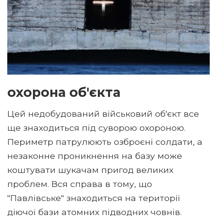
охорона об'єкта
Цей недобудований військовий об'єкт все
ще знаходиться під суворою охороною.
Периметр патрулюють озброєні солдати, а
незаконне проникнення на базу може
коштувати шукачам пригод великих
проблем. Вся справа в тому, що
"Павлівське" знаходиться на території
діючої бази атомних підводних човнів.