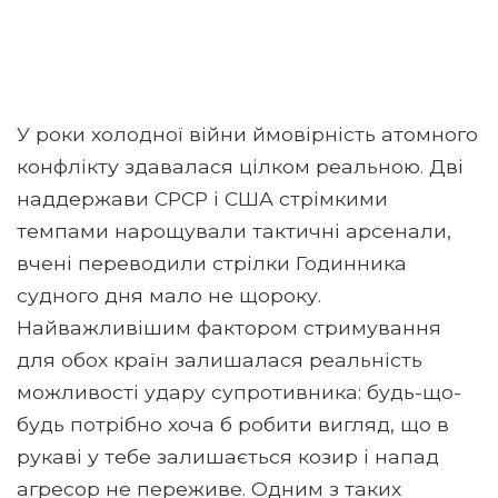
У роки холодної війни ймовірність атомного
конфлікту здавалася цілком реальною. Дві
наддержави СРСР і США стрімкими
темпами нарощували тактичні арсенали,
вчені переводили стрілки Годинника
судного дня мало не щороку.
Найважливішим фактором стримування
для обох країн залишалася реальність
можливості удару супротивника: будь-що-
будь потрібно хоча б робити вигляд, що в
рукаві у тебе залишається козир і напад
агресор не переживе. Одним з таких