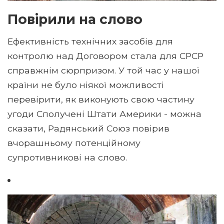
Повірили на слово
Ефективність технічних засобів для
контролю над Договором стала для СРСР
справжнім сюрпризом. У той час у нашої
країни не було ніякої можливості
перевірити, як виконують свою частину
угоди Сполучені Штати Америки - можна
сказати, Радянський Союз повірив
вчорашньому потенційному
супротивникові на слово.