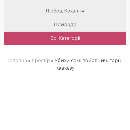
Любов, Кохання
Природа
Всі Категорії
Головна
»
простір
» Убихи самі войовничі горці
Кавказу