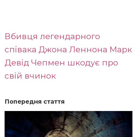
Вбивця легендарного
співака Джона Леннона Марк
Девід Чепмен шкодує про
свій вчинок
Попередня стаття