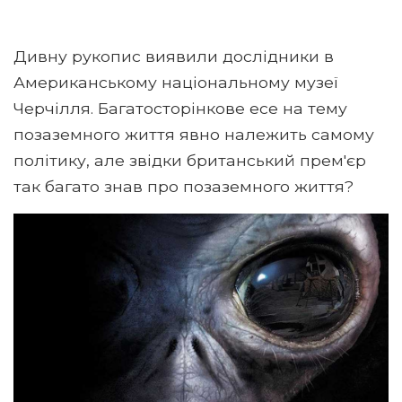
Дивну рукопис виявили дослідники в
Американському національному музеї
Черчілля. Багатосторінкове есе на тему
позаземного життя явно належить самому
політику, але звідки британський прем'єр
так багато знав про позаземного життя?