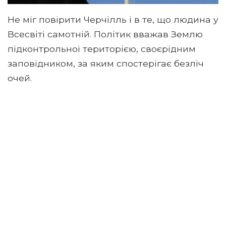
Не міг повірити Черчілль і в те, що людина у
Всесвіті самотній. Політик вважав Землю
підконтрольної територією, своєрідним
заповідником, за яким спостерігає безліч
очей.