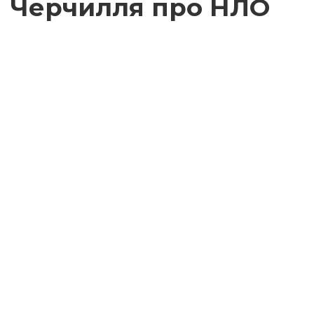
Черчилля про НЛО