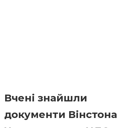
Вчені знайшли
документи Вінстона