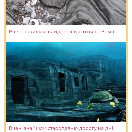
Вчені знайшли найдавнішу життя на Землі
Вчені знайшли стародавню дорогу на дні