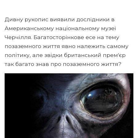
Дивну рукопис виявили дослідники в
Американському національному музеї
Черчілля. Багатосторінкове есе на тему
позаземного життя явно належить самому
політику, але звідки британський прем'єр
так багато знав про позаземного життя?