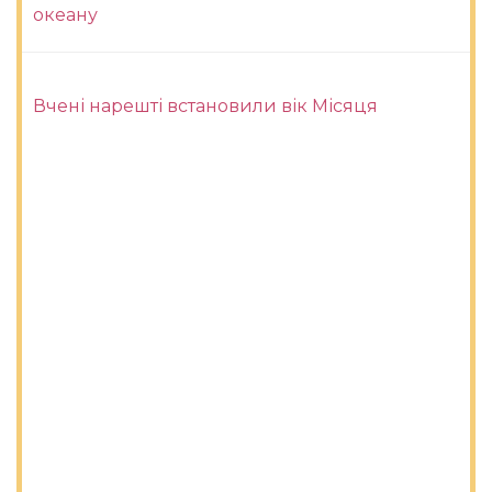
океану
Вчені нарешті встановили вік Місяця