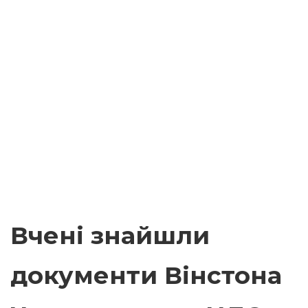
Вчені знайшли
документи Вінстона