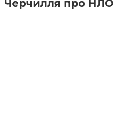
Черчилля про НЛО