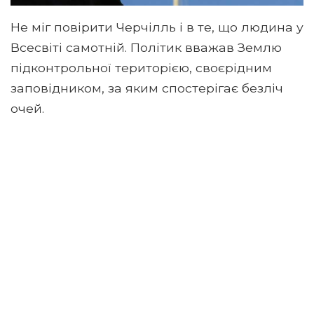
Не міг повірити Черчілль і в те, що людина у
Всесвіті самотній. Політик вважав Землю
підконтрольної територією, своєрідним
заповідником, за яким спостерігає безліч
очей.